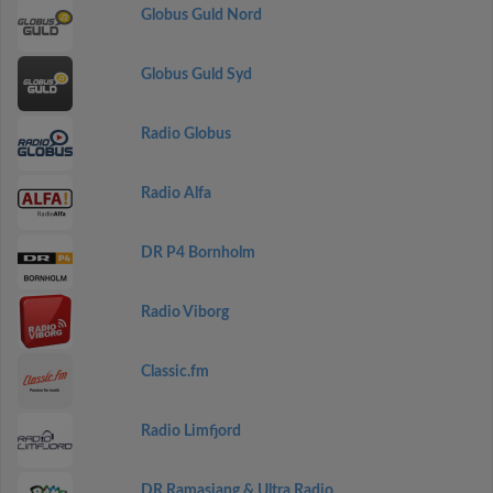
Globus Guld Nord
Globus Guld Syd
Radio Globus
Radio Alfa
DR P4 Bornholm
Radio Viborg
Classic.fm
Radio Limfjord
DR Ramasjang & Ultra Radio