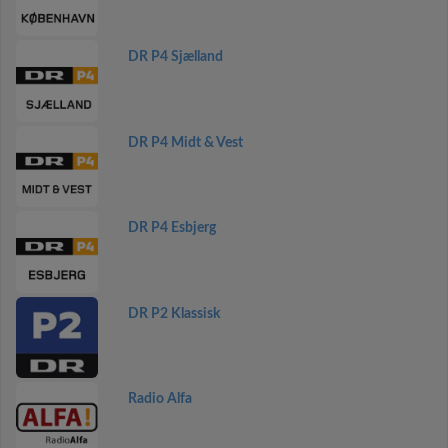
DR P4 Sjælland
DR P4 Midt & Vest
DR P4 Esbjerg
DR P2 Klassisk
Radio Alfa