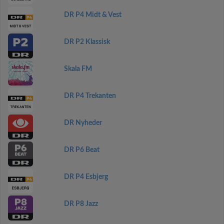
DR P4 Midt & Vest
DR P2 Klassisk
Skala FM
DR P4 Trekanten
DR Nyheder
DR P6 Beat
DR P4 Esbjerg
DR P8 Jazz