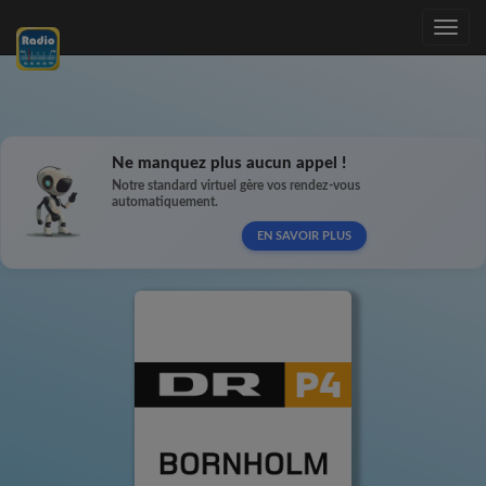
Toggle
navig
Ne manquez plus aucun appel !
Notre standard virtuel gère vos rendez-vous
automatiquement.
EN SAVOIR PLUS