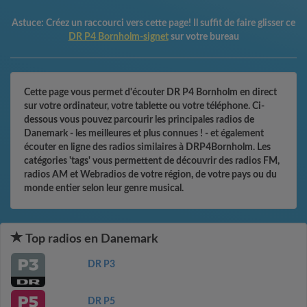
Astuce:
Créez un raccourci vers cette page! Il suffit de faire glisser ce
DR P4 Bornholm-signet
sur votre bureau
Cette page vous permet d'écouter DR P4 Bornholm en direct
sur votre ordinateur, votre tablette ou votre téléphone. Ci-
dessous vous pouvez parcourir les principales radios de
Danemark - les meilleures et plus connues ! - et également
écouter en ligne des radios similaires à DRP4Bornholm. Les
catégories 'tags' vous permettent de découvrir des radios FM,
radios AM et Webradios de votre région, de votre pays ou du
monde entier selon leur genre musical.
Top radios en Danemark
DR P3
DR P5