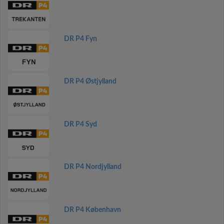
DR P4 Fyn
DR P4 Østjylland
DR P4 Syd
DR P4 Nordjylland
DR P4 København