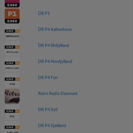
DR P1
DR P4 København
DR P4 Østjylland
DR P4 Nordjylland
DR P4 Fyn
Retro Radio Danmark
DR P4 Syd
DR P4 Sjælland