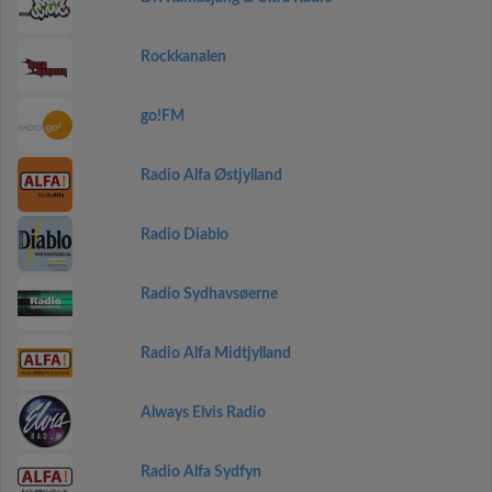
Rockkanalen
go!FM
Radio Alfa Østjylland
Radio Diablo
Radio Sydhavsøerne
Radio Alfa Midtjylland
Always Elvis Radio
Radio Alfa Sydfyn