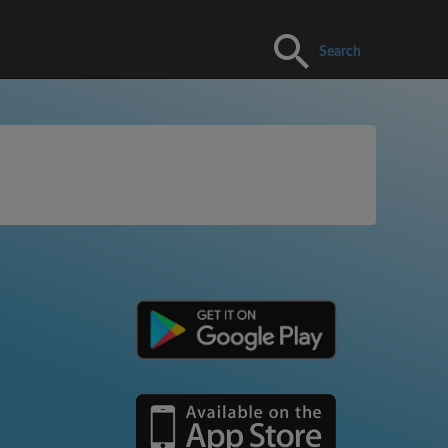
Search