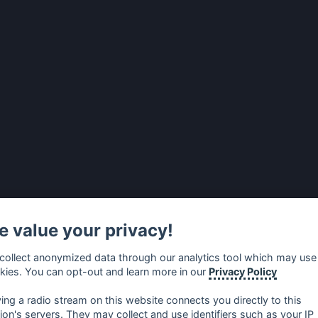
 value your privacy!
collect anonymized data through our analytics tool which may use
kies. You can opt-out and learn more in our
Privacy Policy
ying a radio stream on this website connects you directly to this
tion's servers. They may collect and use identifiers such as your IP