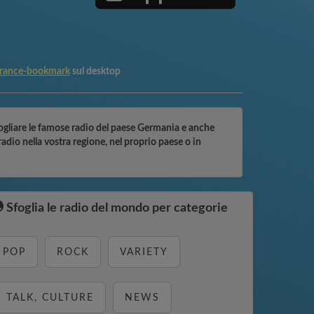
rance-bookmark
sul desktop
sfogliare le famose radio del paese Germania e anche
adio nella vostra regione, nel proprio paese o in
Sfoglia le radio del mondo per categorie
POP
ROCK
VARIETY
TALK, CULTURE
NEWS