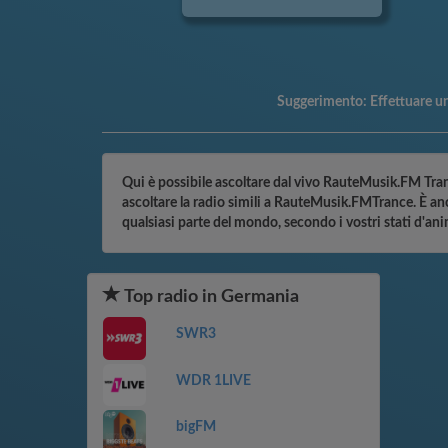
Suggerimento:
Effettuare u
Qui è possibile ascoltare dal vivo RauteMusik.FM Tranc
ascoltare la radio simili a RauteMusik.FMTrance. È anc
qualsiasi parte del mondo, secondo i vostri stati d'a
Top radio in Germania
SWR3
WDR 1LIVE
bigFM