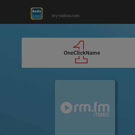
my-radios.com