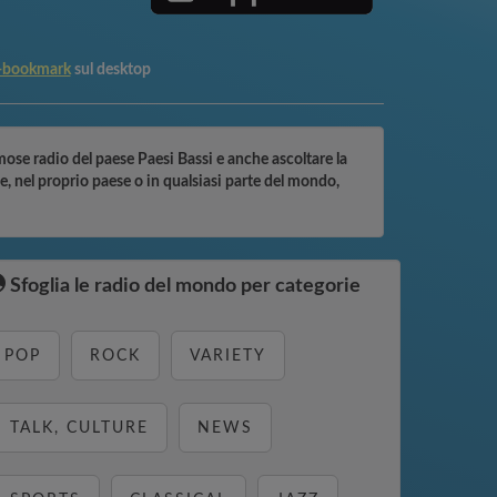
o-bookmark
sul desktop
famose radio del paese Paesi Bassi e anche ascoltare la
e, nel proprio paese o in qualsiasi parte del mondo,
Sfoglia le radio del mondo per categorie
POP
ROCK
VARIETY
TALK, CULTURE
NEWS