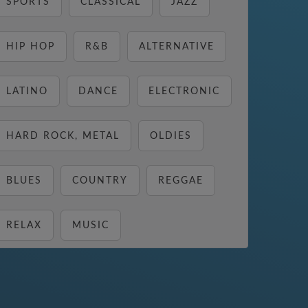
SPORTS
CLASSICAL
JAZZ
HIP HOP
R&B
ALTERNATIVE
LATINO
DANCE
ELECTRONIC
HARD ROCK, METAL
OLDIES
BLUES
COUNTRY
REGGAE
RELAX
MUSIC