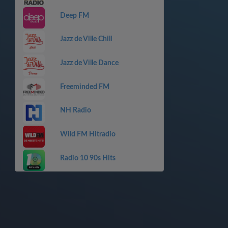
Deep FM
Jazz de Ville Chill
Jazz de Ville Dance
Freeminded FM
NH Radio
Wild FM Hitradio
Radio 10 90s Hits