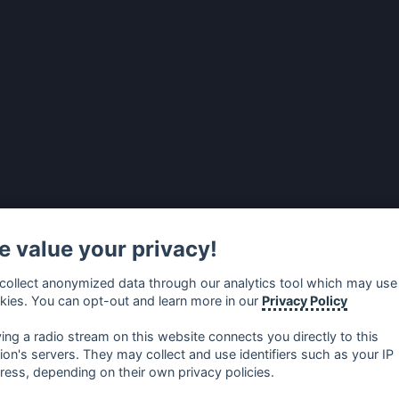
 value your privacy!
collect anonymized data through our analytics tool which may use
kies. You can opt-out and learn more in our
Privacy Policy
ying a radio stream on this website connects you directly to this
tion's servers. They may collect and use identifiers such as your IP
ress, depending on their own privacy policies.