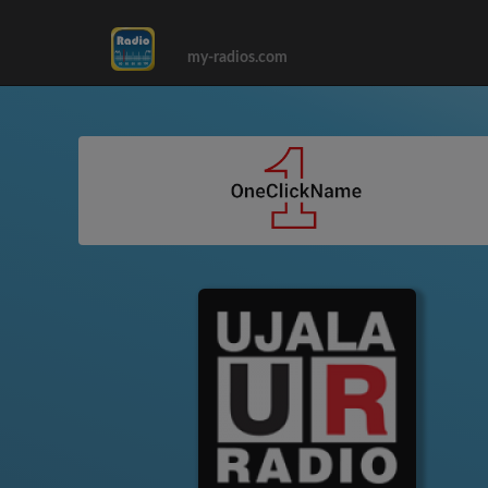
my-radios.com