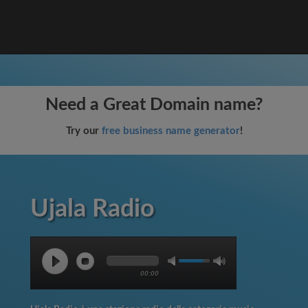
Need a Great Domain name?
Try our
free business name generator
!
Ujala Radio
00:00