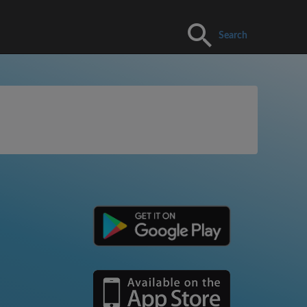
Search