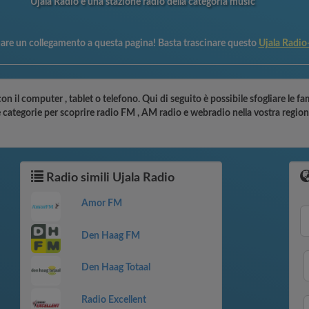
Ujala Radio è una stazione radio della categoria music
uare un collegamento a questa pagina! Basta trascinare questo
Ujala Radi
con il computer , tablet o telefono. Qui di seguito è possibile sfogliare le 
le categorie per scoprire radio FM , AM radio e webradio nella vostra region
Radio simili Ujala Radio
Amor FM
Den Haag FM
Den Haag Totaal
Radio Excellent