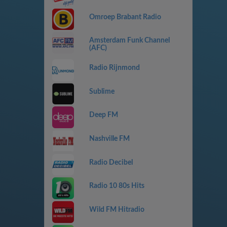
Omroep Brabant Radio
Amsterdam Funk Channel
(AFC)
Radio Rijnmond
Sublime
Deep FM
Nashville FM
Radio Decibel
Radio 10 80s Hits
Wild FM Hitradio