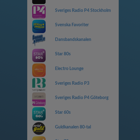
Sveriges Radio P4 Stockholm
Svenska Favoriter
Dansbandskanalen
Star 80s
Electro Lounge
Sveriges Radio P3
Sveriges Radio P4 Göteborg
Star 60s
Guldkanalen 80-tal