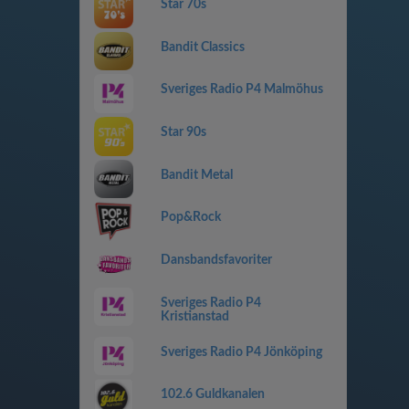
Star 70s
Bandit Classics
Sveriges Radio P4 Malmöhus
Star 90s
Bandit Metal
Pop&Rock
Dansbandsfavoriter
Sveriges Radio P4
Kristianstad
Sveriges Radio P4 Jönköping
102.6 Guldkanalen