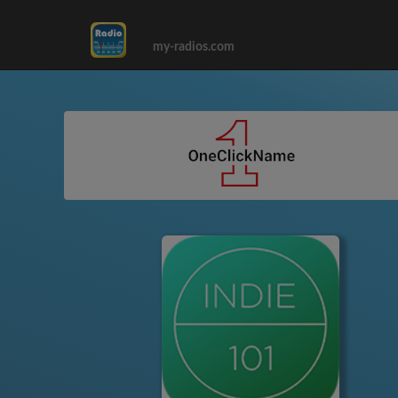
my-radios.com