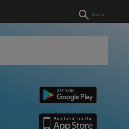
Search