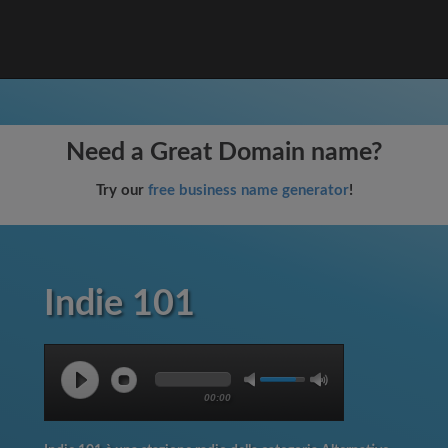
Need a Great Domain name?
Try our
free business name generator
!
Indie 101
00:00