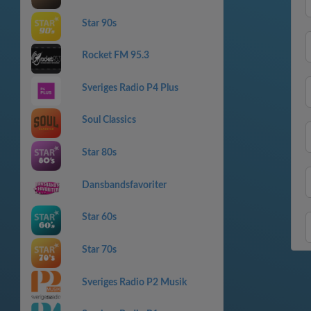
Star 90s
Rocket FM 95.3
Sveriges Radio P4 Plus
Soul Classics
Star 80s
Dansbandsfavoriter
Star 60s
Star 70s
Sveriges Radio P2 Musik