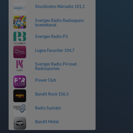
Stockholms Närradio 101,1
Sveriges Radio Radioapans
knattekanal
Sveriges Radio P3
Lugna Favoriter 104,7
Sveriges Radio P4 med
Radiosporten
Power Club
Bandit Rock 106.3
Radio Sydväst
Bandit Metal