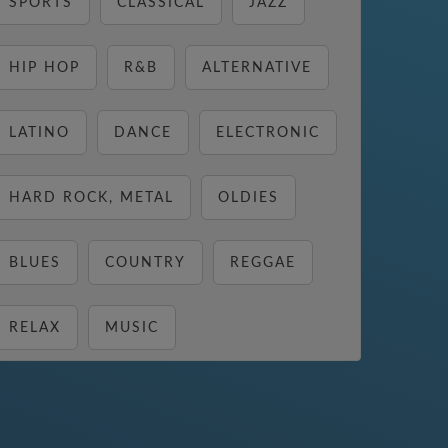
SPORTS
CLASSICAL
JAZZ
HIP HOP
R&B
ALTERNATIVE
LATINO
DANCE
ELECTRONIC
HARD ROCK, METAL
OLDIES
BLUES
COUNTRY
REGGAE
RELAX
MUSIC