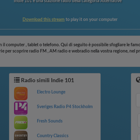
Indie 101 è una stazione radio della categoria Alternative
Download this stream
to play it on your computer
n il computer , tablet o telefono. Qui di seguito è possibile sfogliare le fa
orie per scoprire radio FM , AM radio e webradio nella vostra regione, nel 
Radio simili Indie 101
Electro Lounge
Sveriges Radio P4 Stockholm
Fresh Sounds
Country Classics