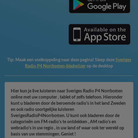
Tip:
Maak een snelkoppeling naar deze pagina! Sleep deze
Sveriges
Radio P4 Norrbotten-bladwijzer
op de desktop
Hier kun je live luisteren naar Sveriges Radio P4 Norrbotten
online met uw computer , tablet of zelfs telefoon. Hieronder
kunt u bladeren door de beroemde radio's in het land Zweden
en ook radio soortgelijke luisteren
SverigesRadioP4Norrbotten. U kunt ook bladeren door de
categorieën om FM-radio's te ontdekken , AM radio's en
webradio's in uw regio , in uw land of waar ook ter wereld op
basis van uw stemmingen. Geniet !