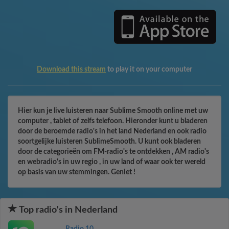
Download this stream
to play it on your computer
Hier kun je live luisteren naar Sublime Smooth online met uw
computer , tablet of zelfs telefoon. Hieronder kunt u bladeren
door de beroemde radio's in het land Nederland en ook radio
soortgelijke luisteren SublimeSmooth. U kunt ook bladeren
door de categorieën om FM-radio's te ontdekken , AM radio's
en webradio's in uw regio , in uw land of waar ook ter wereld
op basis van uw stemmingen. Geniet !
Top radio's in Nederland