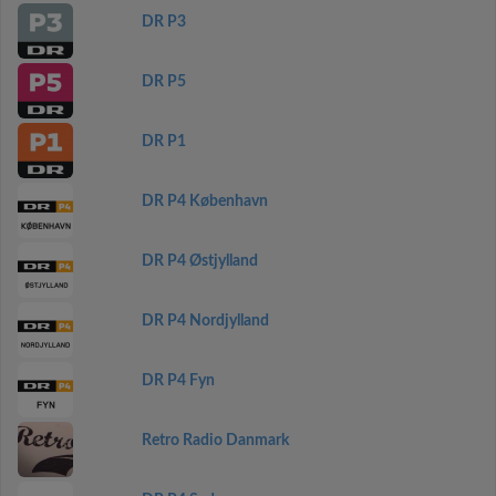
DR P3
DR P5
DR P1
DR P4 København
DR P4 Østjylland
DR P4 Nordjylland
DR P4 Fyn
Retro Radio Danmark