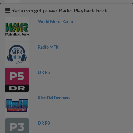
Radio vergelijkbaar Radio Playback Rock
World Music Radio
Radio MFK
DR P5
Rise FM Denmark
DR P3