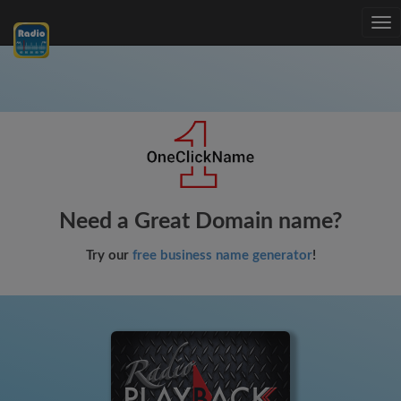
Tog
nav
Need a Great Domain name?
Try our
free business name generator
!