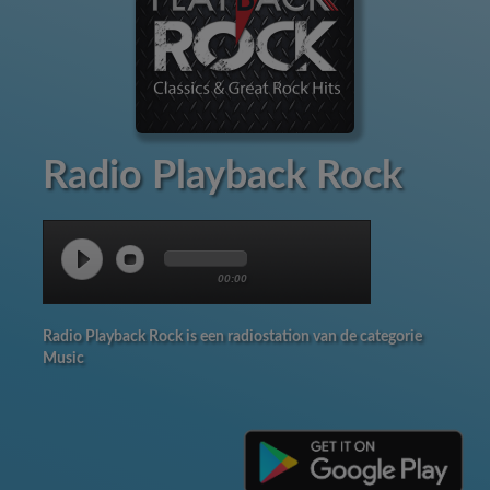
Radio Playback Rock
00:00
Radio Playback Rock is een radiostation van de categorie
Music