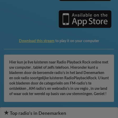
Download this stream
to play it on your computer
Hier kun je live luisteren naar Radio Playback Rock online met
uw computer , tablet of zelfs telefoon. Hieronder kunt u
bladeren door de beroemde radio's in het land Denemarken
en ook radio soortgelijke luisteren RadioPlaybackRock. U kunt
ook bladeren door de categorieën om FM-radio's te
ontdekken , AM radio's en webradio's in uw regio , in uw land
of waar ook ter wereld op basis van uw stemmingen. Geniet !
Top radio's in Denemarken