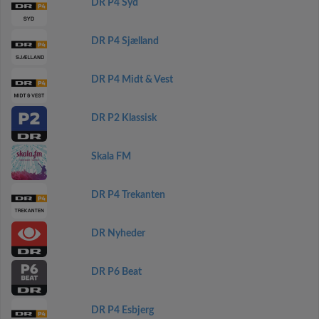
DR P4 Syd
DR P4 Sjælland
DR P4 Midt & Vest
DR P2 Klassisk
Skala FM
DR P4 Trekanten
DR Nyheder
DR P6 Beat
DR P4 Esbjerg