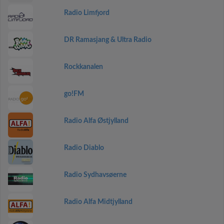
Radio Limfjord
DR Ramasjang & Ultra Radio
Rockkanalen
go!FM
Radio Alfa Østjylland
Radio Diablo
Radio Sydhavsøerne
Radio Alfa Midtjylland