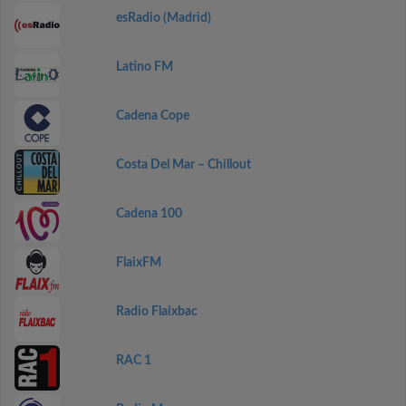
esRadio (Madrid)
Latino FM
Cadena Cope
Costa Del Mar – Chillout
Cadena 100
FlaixFM
Radio Flaixbac
RAC 1