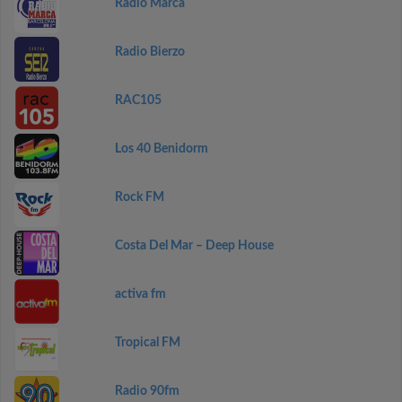
Radio Marca
Radio Bierzo
RAC105
Los 40 Benidorm
Rock FM
Costa Del Mar – Deep House
activa fm
Tropical FM
Radio 90fm