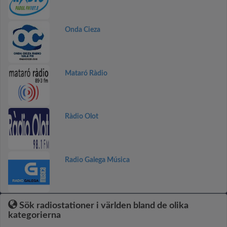
Onda Cieza
Mataró Ràdio
Ràdio Olot
Radio Galega Música
Sök radiostationer i världen bland de olika
kategorierna