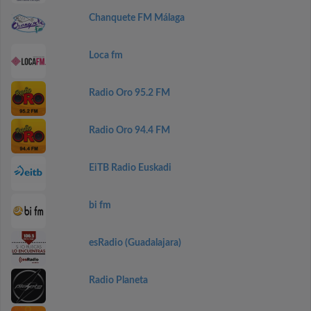
Chanquete FM Málaga
Loca fm
Radio Oro 95.2 FM
Radio Oro 94.4 FM
EiTB Radio Euskadi
bi fm
esRadio (Guadalajara)
Radio Planeta