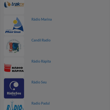
Ràdio Marina
Candil Radio
Ràdio Ràpita
Ràdio Seu
Radio Padul