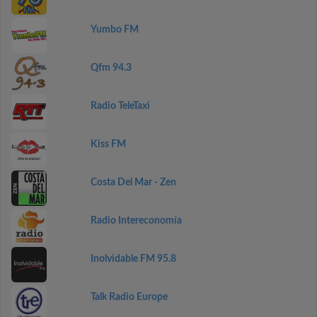
Yumbo FM
Qfm 94.3
Radio TeleTaxi
Kiss FM
Costa Del Mar - Zen
Radio Intereconomía
Inolvidable FM 95.8
Talk Radio Europe