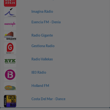
Imagina Ràdio
Esencia FM - Denia
Radio Gigante
Gestiona Radio
Radio Vallekas
IB3 Ràdio
Holland FM
Costa Del Mar - Dance