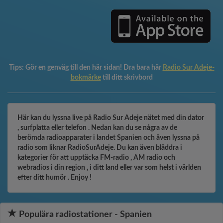
Tips:
Gör en genväg till den här sidan! Dra bara här
Radio Sur Adeje-
bokmärke
till ditt skrivbord
Här kan du lyssna live på Radio Sur Adeje nätet med din dator
, surfplatta eller telefon . Nedan kan du se några av de
berömda radioapparater i landet Spanien och även lyssna på
radio som liknar RadioSurAdeje. Du kan även bläddra i
kategorier för att upptäcka FM-radio , AM radio och
webradios i din region , i ditt land eller var som helst i världen
efter ditt humör . Enjoy !
Populära radiostationer - Spanien