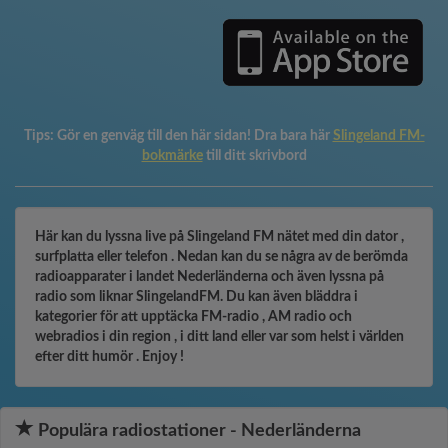
Tips:
Gör en genväg till den här sidan! Dra bara här
Slingeland FM-
bokmärke
till ditt skrivbord
Här kan du lyssna live på Slingeland FM nätet med din dator ,
surfplatta eller telefon . Nedan kan du se några av de berömda
radioapparater i landet Nederländerna och även lyssna på
radio som liknar SlingelandFM. Du kan även bläddra i
kategorier för att upptäcka FM-radio , AM radio och
webradios i din region , i ditt land eller var som helst i världen
efter ditt humör . Enjoy !
Populära radiostationer - Nederländerna