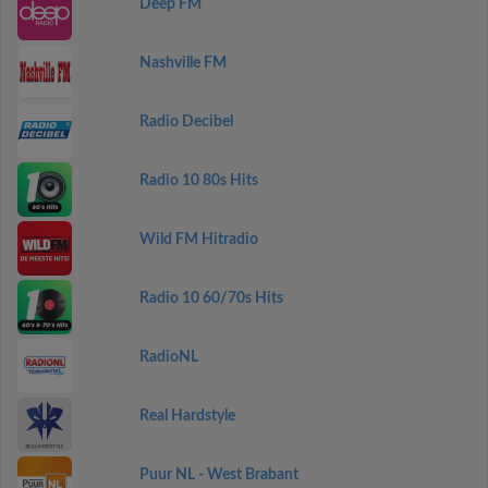
Deep FM
Nashville FM
Radio Decibel
Radio 10 80s Hits
Wild FM Hitradio
Radio 10 60/70s Hits
RadioNL
Real Hardstyle
Puur NL - West Brabant