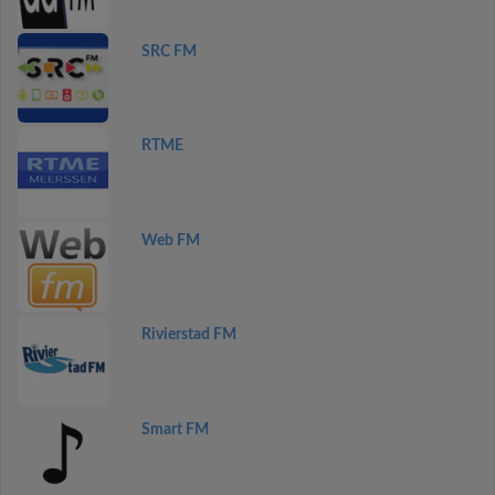
SRC FM
RTME
Web FM
Rivierstad FM
Smart FM