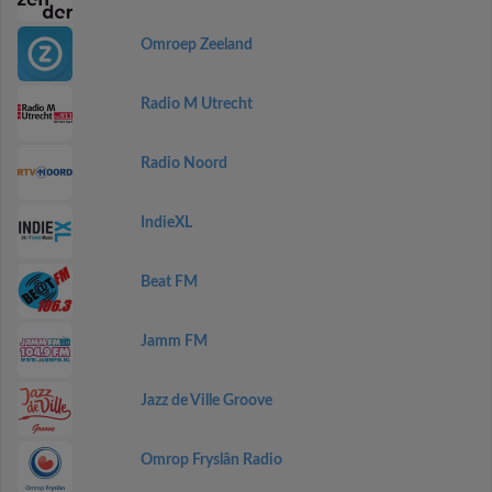
Omroep Zeeland
Radio M Utrecht
Radio Noord
IndieXL
Beat FM
Jamm FM
Jazz de Ville Groove
Omrop Fryslân Radio