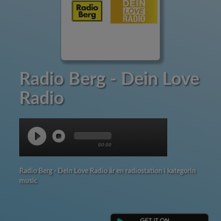
Radio Berg - Dein Love
Radio
00:00
Radio Berg - Dein Love Radio är en radiostation i kategorin
music