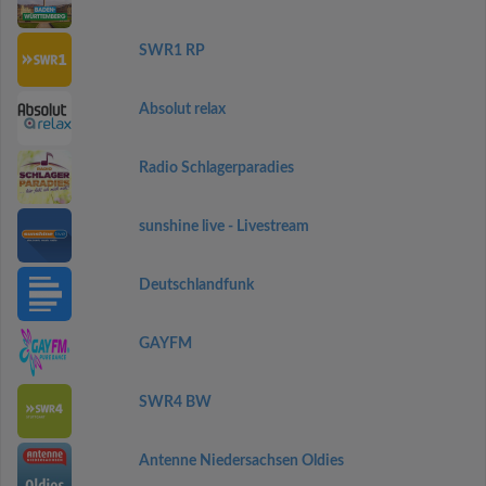
SWR1 RP
Absolut relax
Radio Schlagerparadies
sunshine live - Livestream
Deutschlandfunk
GAYFM
SWR4 BW
Antenne Niedersachsen Oldies