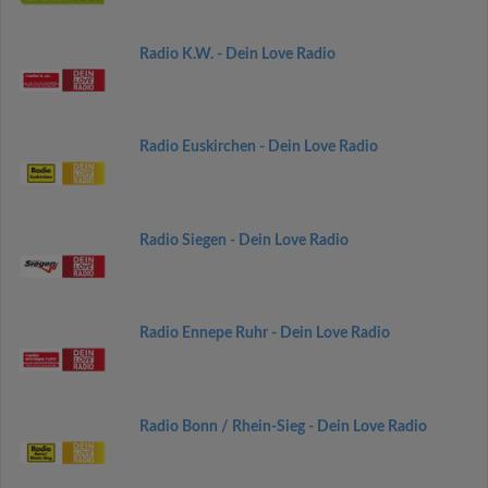
Radio K.W. - Dein Love Radio
Radio Euskirchen - Dein Love Radio
Radio Siegen - Dein Love Radio
Radio Ennepe Ruhr - Dein Love Radio
Radio Bonn / Rhein-Sieg - Dein Love Radio