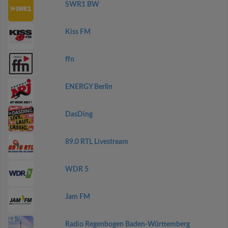
SWR1 BW
Kiss FM
ffn
ENERGY Berlin
DasDing
89.0 RTL Livestream
WDR 5
Jam FM
Radio Regenbogen Baden-Württemberg