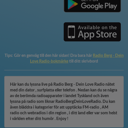
Tips:
Gör en genväg till den här sidan! Dra bara här
Radio Berg - Dein
Love Radio-bokmärke
till ditt skrivbord
Här kan du lyssna live på Radio Berg - Dein Love Radio nätet
med din dator , surfplatta eller telefon . Nedan kan du se några
av de berömda radioapparater i landet Tyskland och även
lyssna på radio som liknar RadioBergDeinLoveRadio. Du kan
även bläddra i kategorier för att upptäcka FM-radio , AM
radio och webradios i din region , i ditt land eller var som helst
i världen efter ditt humör . Enjoy !