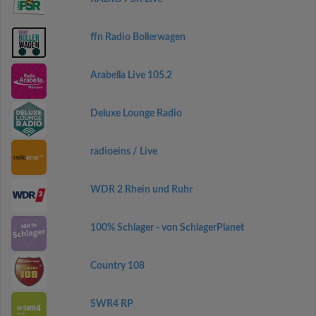
ffn Radio Bollerwagen
Arabella Live 105.2
Deluxe Lounge Radio
radioeins / Live
WDR 2 Rhein und Ruhr
100% Schlager - von SchlagerPlanet
Country 108
SWR4 RP