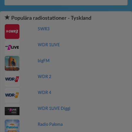
Populära radiostationer - Tyskland
SWR3
WDR 1LIVE
bigFM
WDR 2
WDR 4
WDR 1LIVE Diggi
Radio Paloma