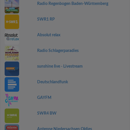
Radio Regenbogen Baden-Württemberg
SWR1 RP
Absolut relax
Radio Schlagerparadies
sunshine live - Livestream
Deutschlandfunk
GAYFM
SWR4 BW
Antenne Niedersachsen Oldies