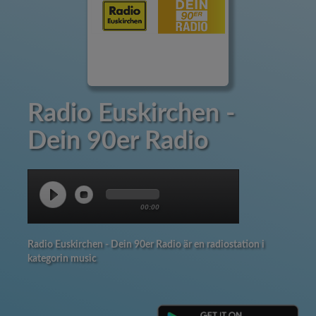
Radio Euskirchen -
Dein 90er Radio
00:00
Radio Euskirchen - Dein 90er Radio är en radiostation i
kategorin music