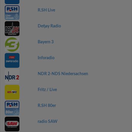
R.SH Live
Defjay Radio
Bayern 3
Inforadio
NDR 2-NDS Niedersachsen
Fritz / Live
R.SH 80er
radio SAW