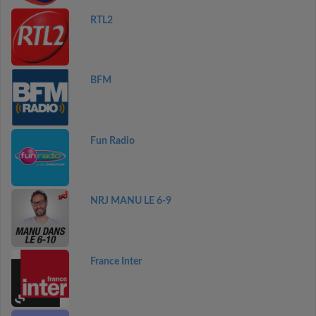
RTL2
BFM
Fun Radio
NRJ MANU LE 6-9
France Inter