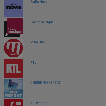
Radio Nova
France Musique
M RADIO
RTL
CHERIE NO REPEAT
RFI Afrique