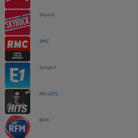
Skyrock
RMC
Europe 1
NRJ HITS
RFM