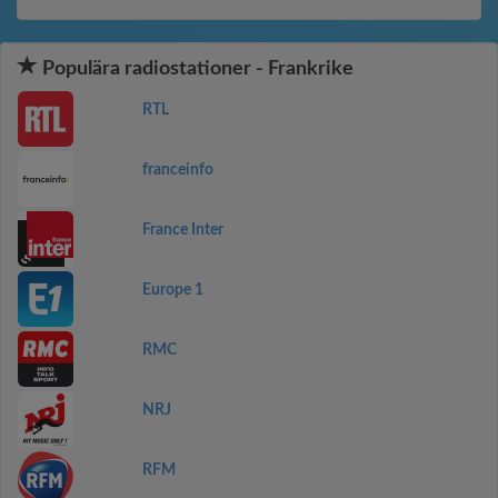
Populära radiostationer - Frankrike
RTL
franceinfo
France Inter
Europe 1
RMC
NRJ
RFM