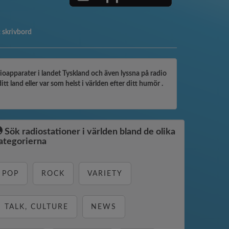
tt skrivbord
ioapparater i landet Tyskland och även lyssna på radio
 land eller var som helst i världen efter ditt humör .
Sök radiostationer i världen bland de olika
ategorierna
POP
ROCK
VARIETY
TALK, CULTURE
NEWS