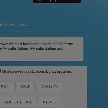
mark
to your desktop
browse the most famous radio stations in Germany
e FM radio stations, AM radio stations and
Browse world stations by categories
POP
ROCK
VARIETY
TALK, CULTURE
NEWS