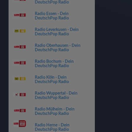
DeutschPop Radio
Radio Essen - Dein
DeutschPop Radio
Radio Leverkusen - Dein
DeutschPop Radio
Radio Oberhausen - Dein
DeutschPop Radio
Radio Bochum - Dein
DeutschPop Radio
Radio Köln - Dein
DeutschPop Radio
Radio Wuppertal - Dein
DeutschPop Radio
Radio Mülheim - Dein
DeutschPop Radio
Radio Herne - Dein
DeutschPop Radio