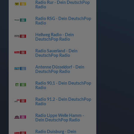
Radio Rur - Dein DeutschPop
Radio
Radio RSG - Dein DeutschPop
Radio
Hellweg Radio - Dein
DeutschPop Radio
Radio Sauerland - Dein
DeutschPop Radio
Antenne Düsseldorf - Dein
DeutschPop Radio
Radio 90,1 - Dein DeutschPop
Radio
Radio 91.2 - Dein DeutschPop
Radio
Radio Lippe Welle Hamm -
Dein DeutschPop Radio
Radio Duisburg - Dein