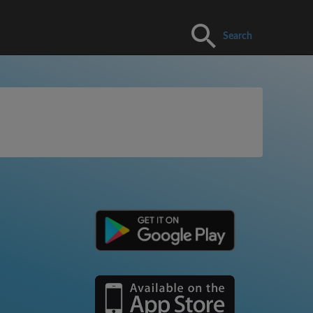
Search