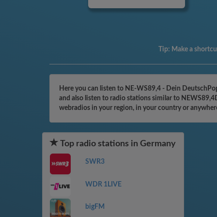
Tip:
Make a shortcut
Here you can listen to NE-WS89,4 - Dein DeutschPop
and also listen to radio stations similar to NEWS89,
webradios in your region, in your country or anywher
Top radio stations in Germany
SWR3
WDR 1LIVE
bigFM