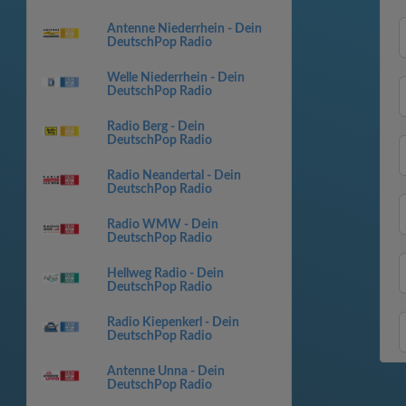
Antenne Niederrhein - Dein
DeutschPop Radio
Welle Niederrhein - Dein
DeutschPop Radio
Radio Berg - Dein
DeutschPop Radio
Radio Neandertal - Dein
DeutschPop Radio
Radio WMW - Dein
DeutschPop Radio
Hellweg Radio - Dein
DeutschPop Radio
Radio Kiepenkerl - Dein
DeutschPop Radio
Antenne Unna - Dein
DeutschPop Radio