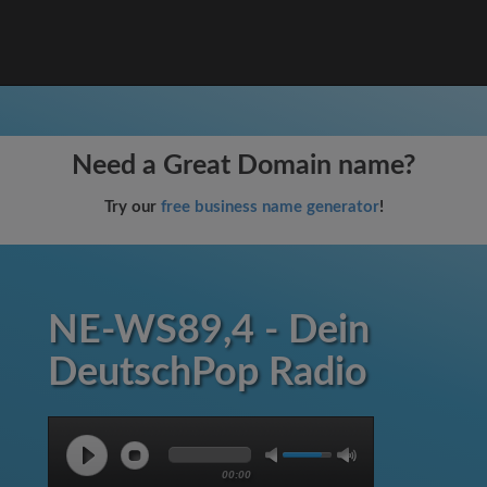
Need a Great Domain name?
Try our
free business name generator
!
NE-WS89,4 - Dein
DeutschPop Radio
00:00