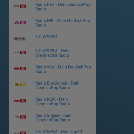
Radio RST - Dein DeutschPop
Radio
Radio MK - Dein DeutschPop
Radio
NE-WS89,4
NE-WS89,4 - Dein
Weihnachts Radio
Radio Vest - Dein DeutschPop
Radio
Radio Euskirchen - Dein
DeutschPop Radio
Radio K.W. - Dein
DeutschPop Radio
Radio Siegen - Dein
DeutschPop Radio
NE-WS89,4 - Dein Top40