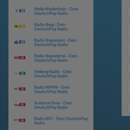
Welle Niederrhein - Dein
DeutschPop Radio
Radio Berg - Dein
DeutschPop Radio
Radio Kiepenkerl - Dein
DeutschPop Radio
Radio Neandertal - Dein
DeutschPop Radio
Hellweg Radio - Dein
DeutschPop Radio
Radio WMW - Dein
DeutschPop Radio
Antenne Unna - Dein
DeutschPop Radio
Radio RST - Dein DeutschPop
Radio