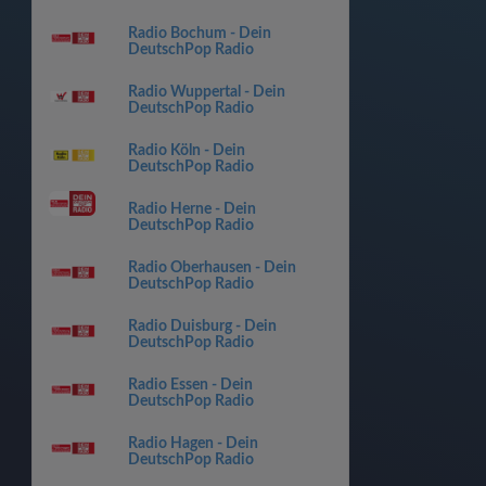
Radio Bochum - Dein
DeutschPop Radio
Radio Wuppertal - Dein
DeutschPop Radio
Radio Köln - Dein
DeutschPop Radio
Radio Herne - Dein
DeutschPop Radio
Radio Oberhausen - Dein
DeutschPop Radio
Radio Duisburg - Dein
DeutschPop Radio
Radio Essen - Dein
DeutschPop Radio
Radio Hagen - Dein
DeutschPop Radio