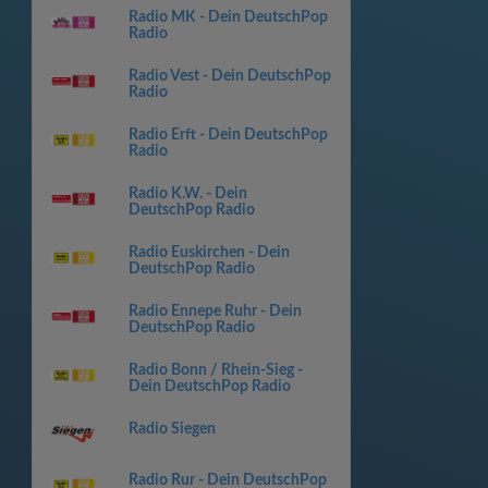
Radio MK - Dein DeutschPop
Radio
Radio Vest - Dein DeutschPop
Radio
Radio Erft - Dein DeutschPop
Radio
Radio K.W. - Dein
DeutschPop Radio
Radio Euskirchen - Dein
DeutschPop Radio
Radio Ennepe Ruhr - Dein
DeutschPop Radio
Radio Bonn / Rhein-Sieg -
Dein DeutschPop Radio
Radio Siegen
Radio Rur - Dein DeutschPop