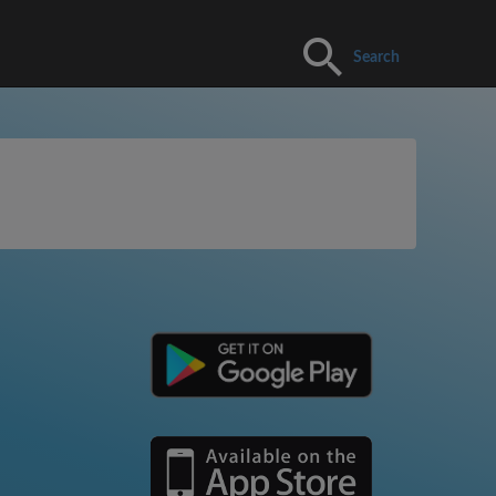
Search