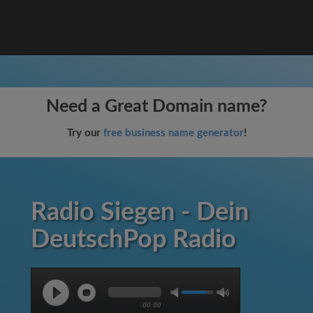
Need a Great Domain name?
Try our
free business name generator
!
Radio Siegen - Dein
DeutschPop Radio
00:00