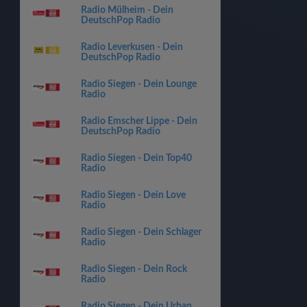
Radio Mülheim - Dein
DeutschPop Radio
Radio Leverkusen - Dein
DeutschPop Radio
Radio Siegen - Dein Lounge
Radio
Radio Emscher Lippe - Dein
DeutschPop Radio
Radio Siegen - Dein Top40
Radio
Radio Siegen - Dein Love
Radio
Radio Siegen - Dein Schlager
Radio
Radio Siegen - Dein Rock
Radio
Radio Siegen - Dein Urban