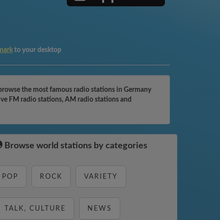
mark
to your desktop
 browse the most famous radio stations in Germany
ive FM radio stations, AM radio stations and
Browse world stations by categories
POP
ROCK
VARIETY
TALK, CULTURE
NEWS