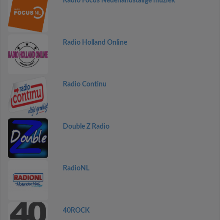
Radio Focus Nederlandstalige muziek
Radio Holland Online
Radio Continu
Double Z Radio
RadioNL
40ROCK