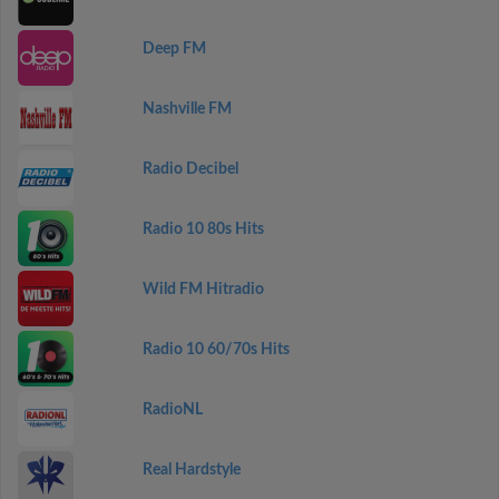
Deep FM
Nashville FM
Radio Decibel
Radio 10 80s Hits
Wild FM Hitradio
Radio 10 60/70s Hits
RadioNL
Real Hardstyle