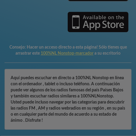
Consejo:
Hacer un acceso directo a esta página! Sólo tienes que
arrastrar este
100%NL Nonstop-marcador
a su escritorio
Aquí puedes escuchar en directo a 100%NL Nonstop en línea
con el ordenador , tablet o incluso teléfono. A continuación
puede ver algunos de los radios famosas del país Países Bajos
y también escuchar radios similares a 100%NLNonstop.
Usted puede incluso navegar por las categorías para descubrir
las radios FM , AM y radios webradios en su región , en su país
o en cualquier parte del mundo de acuerdo a su estado de
ánimo . Disfrute !