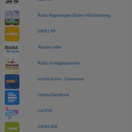
Radio Regenbogen Baden-Württemberg
SWR1 RP
Absolut relax
Radio Schlagerparadies
sunshine live - Livestream
Deutschlandfunk
GAYFM
SWR4 BW