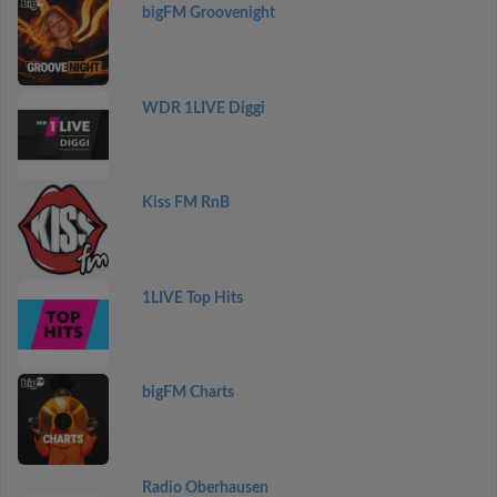
bigFM Groovenight
WDR 1LIVE Diggi
Kiss FM RnB
1LIVE Top Hits
bigFM Charts
Radio Oberhausen