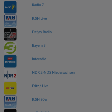
Radio 7
R.SH Live
Defjay Radio
Bayern 3
Inforadio
NDR 2-NDS Niedersachsen
Fritz / Live
R.SH 80er