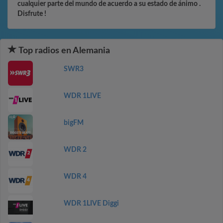
cualquier parte del mundo de acuerdo a su estado de ánimo .
Disfrute !
Top radios en Alemania
SWR3
WDR 1LIVE
bigFM
WDR 2
WDR 4
WDR 1LIVE Diggi