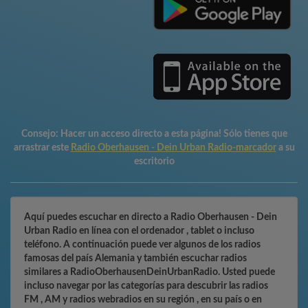
Consejo:
Hacer un acceso directo a esta página! Sólo tienes que
arrastrar este
Radio Oberhausen - Dein Urban Radio-marcador
a su
escritorio
Aquí puedes escuchar en directo a Radio Oberhausen - Dein
Urban Radio en línea con el ordenador , tablet o incluso
teléfono. A continuación puede ver algunos de los radios
famosas del país Alemania y también escuchar radios
similares a RadioOberhausenDeinUrbanRadio. Usted puede
incluso navegar por las categorías para descubrir las radios
FM , AM y radios webradios en su región , en su país o en