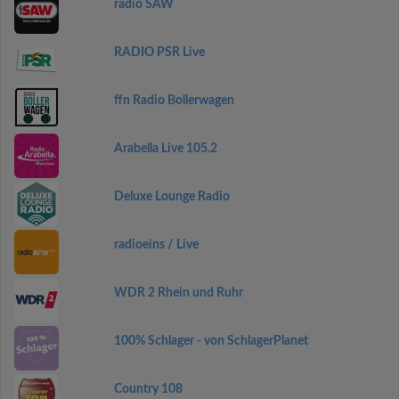
radio SAW
RADIO PSR Live
ffn Radio Bollerwagen
Arabella Live 105.2
Deluxe Lounge Radio
radioeins / Live
WDR 2 Rhein und Ruhr
100% Schlager - von SchlagerPlanet
Country 108