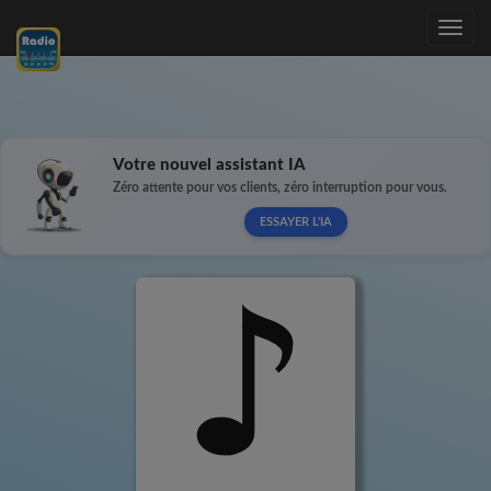
Toggle
navig
Votre nouvel assistant IA
Zéro attente pour vos clients, zéro interruption pour vous.
ESSAYER L'IA