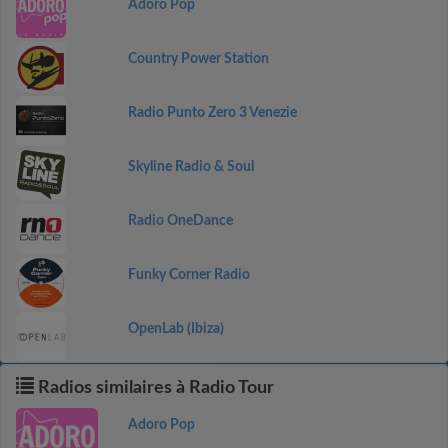
Adoro Pop
Country Power Station
Radio Punto Zero 3 Venezie
Skyline Radio & Soul
Radio OneDance
Funky Corner Radio
OpenLab (Ibiza)
Radios similaires à Radio Tour
Adoro Pop