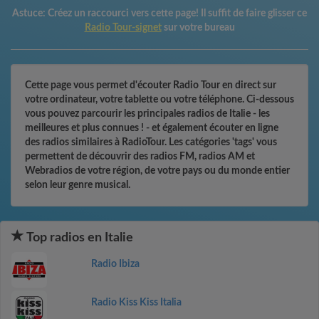
Astuce:
Créez un raccourci vers cette page! Il suffit de faire glisser ce
Radio Tour-signet
sur votre bureau
Cette page vous permet d'écouter Radio Tour en direct sur
votre ordinateur, votre tablette ou votre téléphone. Ci-dessous
vous pouvez parcourir les principales radios de Italie - les
meilleures et plus connues ! - et également écouter en ligne
des radios similaires à RadioTour. Les catégories 'tags' vous
permettent de découvrir des radios FM, radios AM et
Webradios de votre région, de votre pays ou du monde entier
selon leur genre musical.
Top radios en Italie
Radio Ibiza
Radio Kiss Kiss Italia