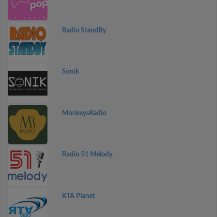
Radio StandBy
Sonik
MonkeysRadio
Radio 51 Melody
RTA Planet