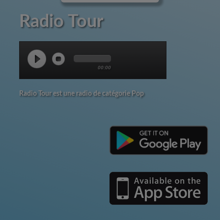
Radio Tour
00:00
Radio Tour est une radio de catégorie Pop