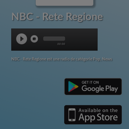
NBC - Rete Regione
00:00
NBC - Rete Regione est une radio de catégorie Pop, News