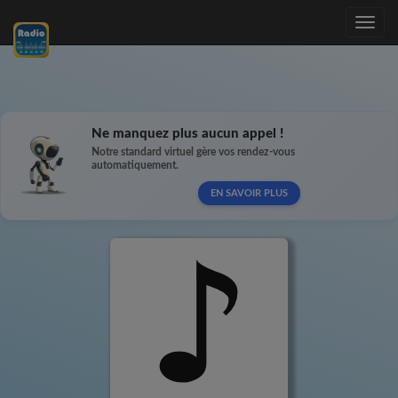
Toggle
navig
Ne manquez plus aucun appel !
Notre standard virtuel gère vos rendez-vous
automatiquement.
EN SAVOIR PLUS