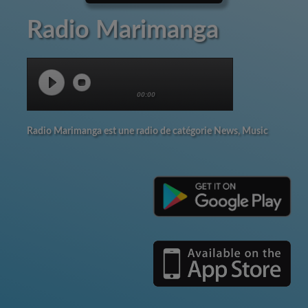
Radio Marimanga
00:00
Radio Marimanga est une radio de catégorie News, Music