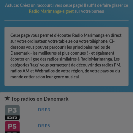
Astuce:
Créez un raccourci vers cette page! Il suffit de faire glisser ce
Radio Marimanga-signet
sur votre bureau
Cette page vous permet d'écouter Radio Marimanga en direct
sur votre ordinateur, votre tablette ou votre téléphone. Ci-
dessous vous pouvez parcourir les principales radios de
Danemark - les meilleures et plus connues ! - et également
écouter en ligne des radios similaires à RadioMarimanga. Les
catégories 'tags' vous permettent de découvrir des radios FM,
radios AM et Webradios de votre région, de votre pays ou du
monde entier selon leur genre musical.
Top radios en Danemark
DR P3
DR P5