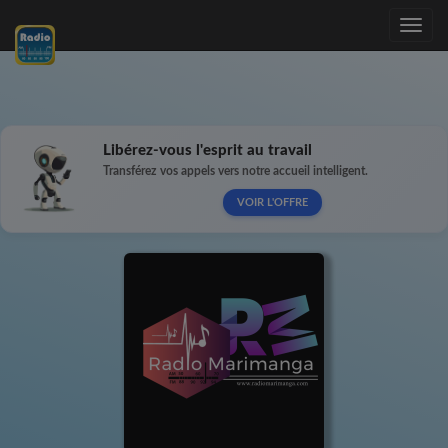
Toggle
navig
Libérez-vous l'esprit au travail
Transférez vos appels vers notre accueil intelligent.
VOIR L'OFFRE