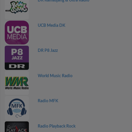
DR Ramasjang & Ultra Radio
UCB Media DK
DR P8 Jazz
World Music Radio
Radio MFK
Radio Playback Rock