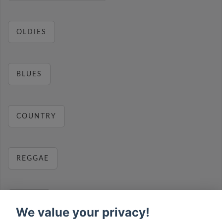
OLDIES
BLUES
COUNTRY
REGGAE
RELAX
We value your privacy!