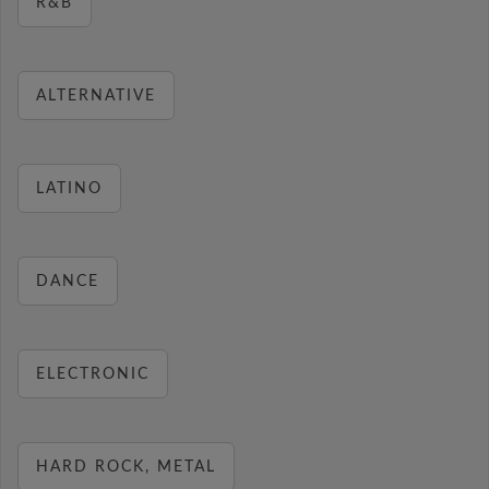
R&B
ALTERNATIVE
LATINO
DANCE
ELECTRONIC
HARD ROCK, METAL