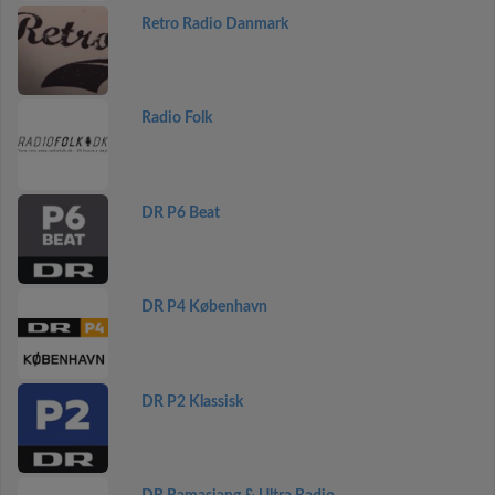
Retro Radio Danmark
Radio Folk
DR P6 Beat
DR P4 København
DR P2 Klassisk