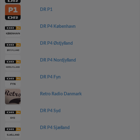
DR P1
DR P4 København
DR P4 Østjylland
DR P4 Nordjylland
DR P4 Fyn
Retro Radio Danmark
DR P4 Syd
DR P4 Sjælland