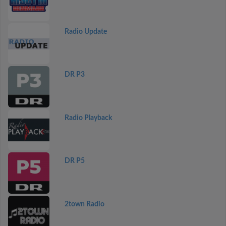
Radio Update
DR P3
Radio Playback
DR P5
2town Radio