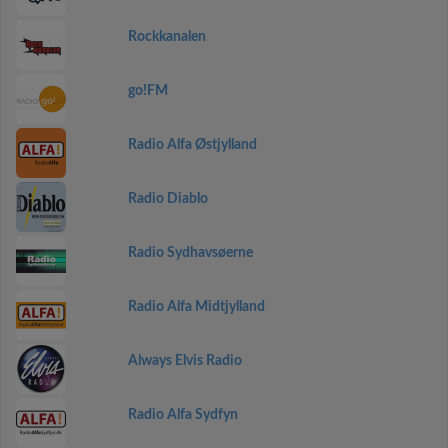
Rockkanalen
go!FM
Radio Alfa Østjylland
Radio Diablo
Radio Sydhavsøerne
Radio Alfa Midtjylland
Always Elvis Radio
Radio Alfa Sydfyn