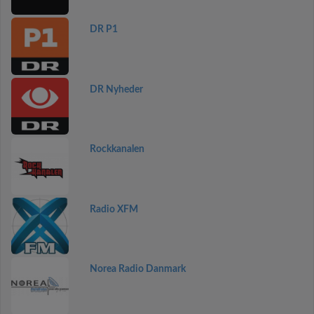
DR P1
DR Nyheder
Rockkanalen
Radio XFM
Norea Radio Danmark