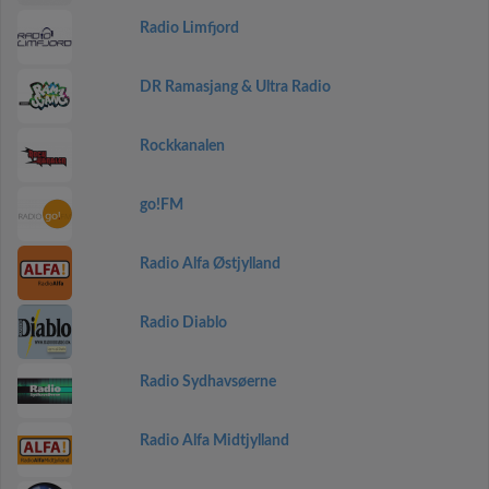
Radio Limfjord
DR Ramasjang & Ultra Radio
Rockkanalen
go!FM
Radio Alfa Østjylland
Radio Diablo
Radio Sydhavsøerne
Radio Alfa Midtjylland