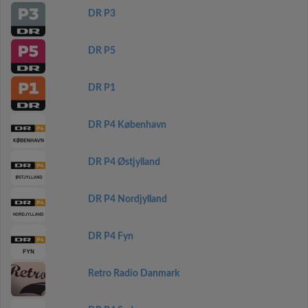
DR P3
DR P5
DR P1
DR P4 København
DR P4 Østjylland
DR P4 Nordjylland
DR P4 Fyn
Retro Radio Danmark