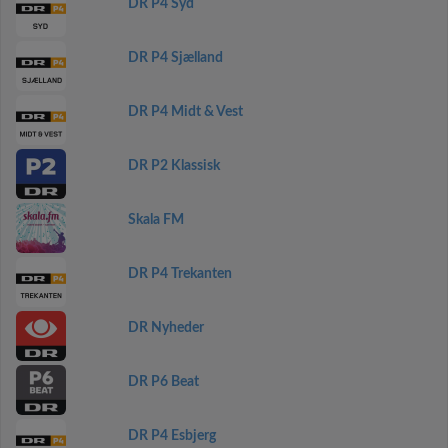
DR P4 Syd
DR P4 Sjælland
DR P4 Midt & Vest
DR P2 Klassisk
Skala FM
DR P4 Trekanten
DR Nyheder
DR P6 Beat
DR P4 Esbjerg