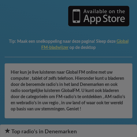
Tip:
Maak een snelkoppeling naar deze pagina! Sleep deze
Global
FM-bladwijzer
op de desktop
Hier kun je live luisteren naar Global FM online met uw
computer , tablet of zelfs telefoon. Hieronder kunt u bladeren
door de beroemde radio's in het land Denemarken en ook
radio soortgelijke luisteren GlobalFM. U kunt ook bladeren
door de categorieën om FM-radio's te ontdekken , AM radio's
en webradio's in uw regio , in uw land of waar ook ter wereld
op basis van uw stemmingen. Geniet !
Top radio's in Denemarken