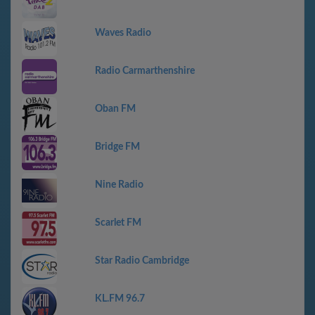
Waves Radio
Radio Carmarthenshire
Oban FM
Bridge FM
Nine Radio
Scarlet FM
Star Radio Cambridge
KL.FM 96.7