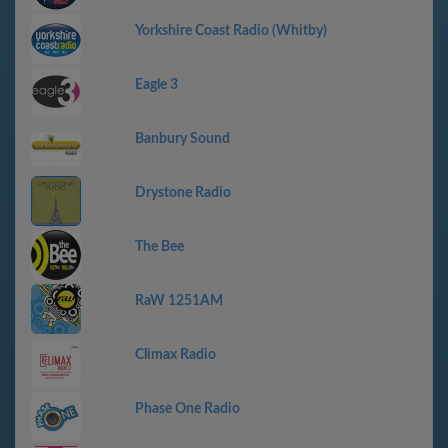
Yorkshire Coast Radio (Whitby)
Eagle 3
Banbury Sound
Drystone Radio
The Bee
RaW 1251AM
Climax Radio
Phase One Radio