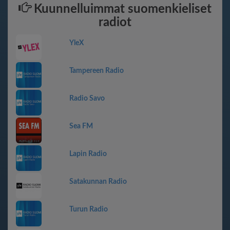
Kuunnelluimmat suomenkieliset
radiot
YleX
Tampereen Radio
Radio Savo
Sea FM
Lapin Radio
Satakunnan Radio
Turun Radio