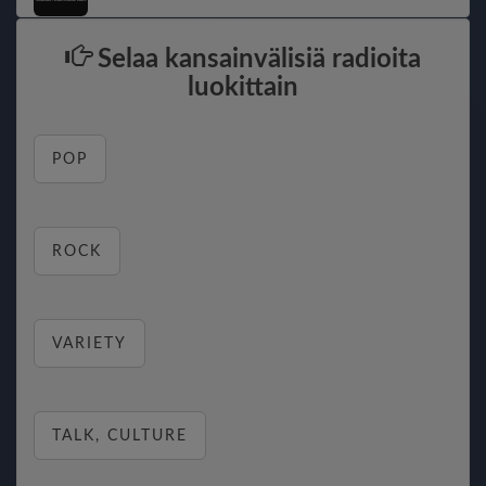
Selaa kansainvälisiä radioita
luokittain
POP
ROCK
VARIETY
TALK, CULTURE