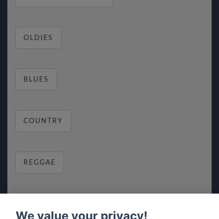
OLDIES
BLUES
COUNTRY
REGGAE
RELAX
We value your privacy!