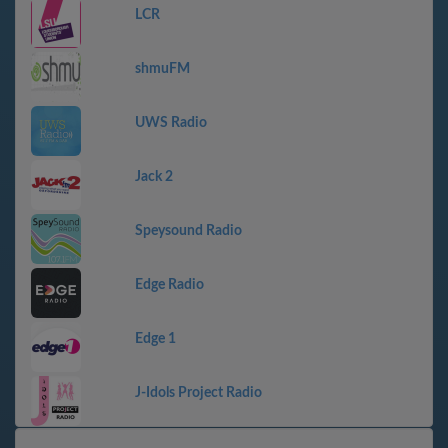
LCR
shmuFM
UWS Radio
Jack 2
Speysound Radio
Edge Radio
Edge 1
J-Idols Project Radio