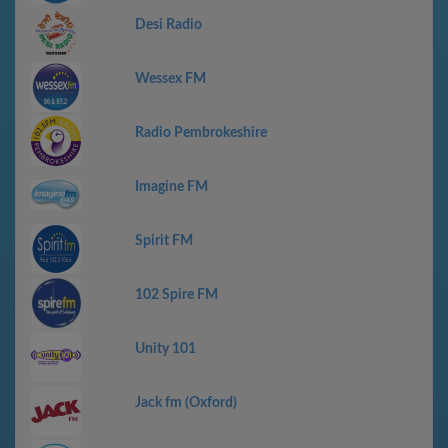
Desi Radio
Wessex FM
Radio Pembrokeshire
Imagine FM
Spirit FM
102 Spire FM
Unity 101
Jack fm (Oxford)