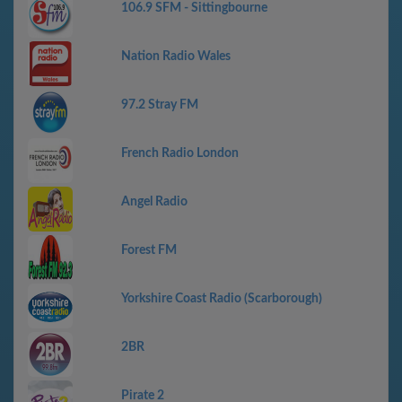
106.9 SFM - Sittingbourne
Nation Radio Wales
97.2 Stray FM
French Radio London
Angel Radio
Forest FM
Yorkshire Coast Radio (Scarborough)
2BR
Pirate 2