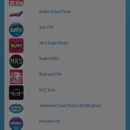
Radio Asian Fever
Sun FM
96.4 Eagle Radio
Radio MRS
Redroad FM
KCC Live
Yorkshire Coast Radio (Bridlington)
Minster FM