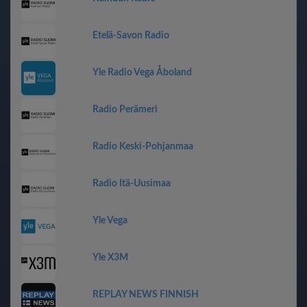
Etelä-Savon Radio
Yle Radio Vega Åboland
Radio Perämeri
Radio Keski-Pohjanmaa
Radio Itä-Uusimaa
Yle Vega
Yle X3M
REPLAY NEWS FINNISH