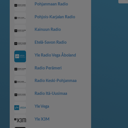
Pohjanmaan Radio
Pohjois-Karjalan Radio
Kainuun Radio
Etelä-Savon Radio
Yle Radio Vega Åboland
Radio Perämeri
Radio Keski-Pohjanmaa
Radio Itä-Uusimaa
Yle Vega
Yle X3M