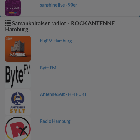
sunshine live - 90er
Samankaltaiset radiot - ROCK ANTENNE
Hamburg
bigFM Hamburg
Byte FM
Antenne Sylt - HH FL KI
Radio Hamburg