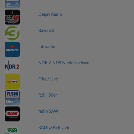
Defjay Radio
Bayern 3
Inforadio
NDR 2-NDS Niedersachsen
Fritz / Live
R.SH 80er
radio SAW
RADIO PSR Live