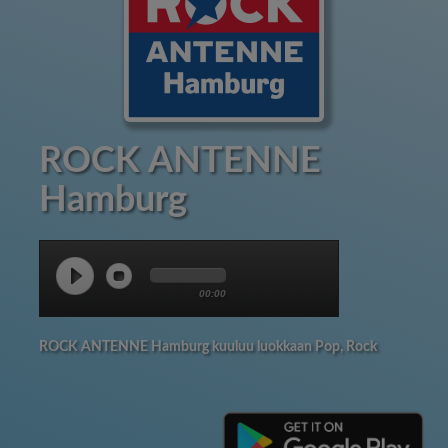
ROCK ANTENNE
Hamburg
00:00
ROCK ANTENNE Hamburg kuuluu luokkaan Pop, Rock