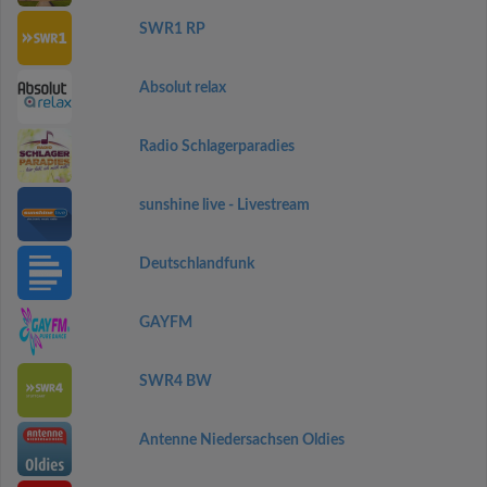
SWR1 RP
Absolut relax
Radio Schlagerparadies
sunshine live - Livestream
Deutschlandfunk
GAYFM
SWR4 BW
Antenne Niedersachsen Oldies