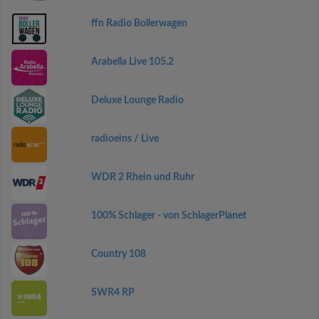
ffn Radio Bollerwagen
Arabella Live 105.2
Deluxe Lounge Radio
radioeins / Live
WDR 2 Rhein und Ruhr
100% Schlager - von SchlagerPlanet
Country 108
SWR4 RP