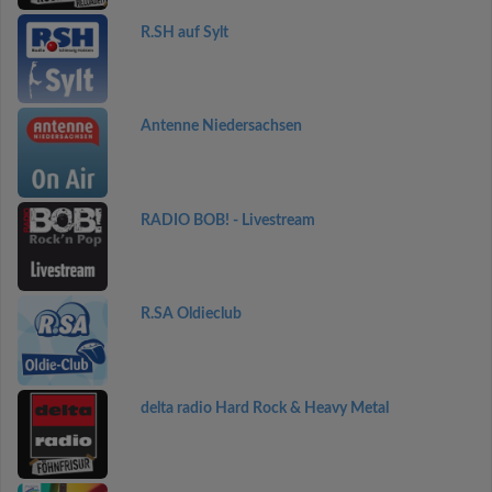
R.SH auf Sylt
Antenne Niedersachsen
RADIO BOB! - Livestream
R.SA Oldieclub
delta radio Hard Rock & Heavy Metal