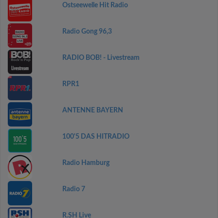
Ostseewelle Hit Radio
Radio Gong 96,3
RADIO BOB! - Livestream
RPR1
ANTENNE BAYERN
100'5 DAS HITRADIO
Radio Hamburg
Radio 7
R.SH Live