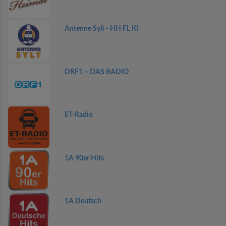
Antenne Sylt - HH FL KI
DRF1 – DAS RADIO
ET-Radio
1A 90er Hits
1A Deutsch