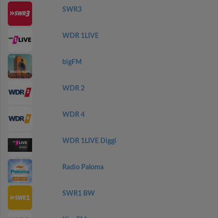
SWR3
WDR 1LIVE
bigFM
WDR 2
WDR 4
WDR 1LIVE Diggi
Radio Paloma
SWR1 BW