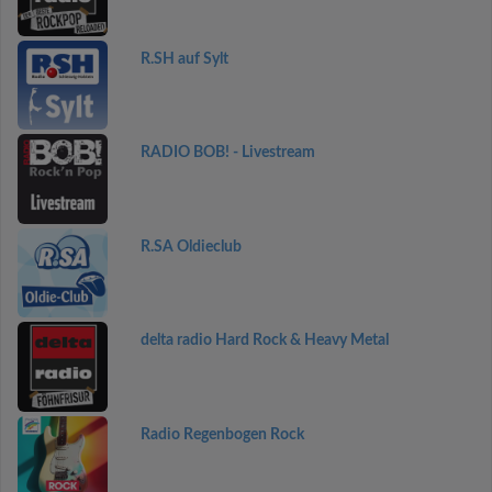
R.SH auf Sylt
RADIO BOB! - Livestream
R.SA Oldieclub
delta radio Hard Rock & Heavy Metal
Radio Regenbogen Rock