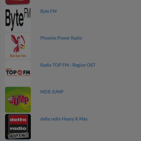
Byte FM
Phoenix Power Radio
Radio TOP FM - Region OST
MDR JUMP
delta radio Heavy X-Mas