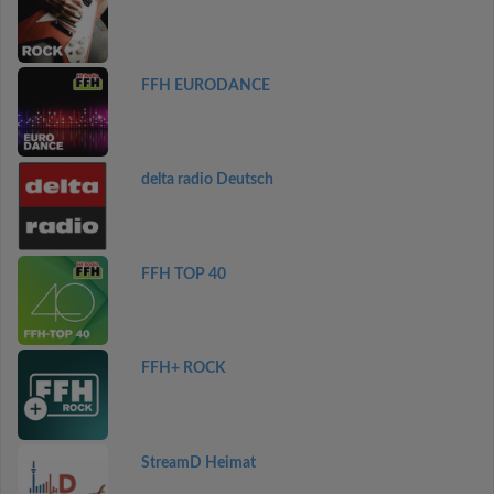
FFH EURODANCE
delta radio Deutsch
FFH TOP 40
FFH+ ROCK
StreamD Heimat