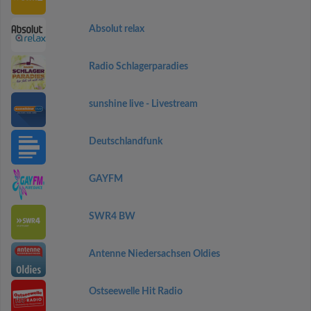
Absolut relax
Radio Schlagerparadies
sunshine live - Livestream
Deutschlandfunk
GAYFM
SWR4 BW
Antenne Niedersachsen Oldies
Ostseewelle Hit Radio