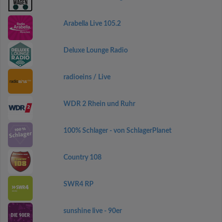
Arabella Live 105.2
Deluxe Lounge Radio
radioeins / Live
WDR 2 Rhein und Ruhr
100% Schlager - von SchlagerPlanet
Country 108
SWR4 RP
sunshine live - 90er