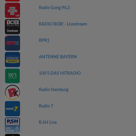
Radio Gong 96,3
RADIO BOB! - Livestream
RPR1
ANTENNE BAYERN
100'5 DAS HITRADIO
Radio Hamburg
Radio 7
R.SH Live