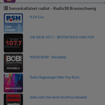
Samankaltaiset radiot - Radio38 Braunschweig
R.SH Live
DIE NEUE 107.7 – BESTER ROCK UND POP
RADIO BOB! - Rockabilly
Radio Regenbogen 80er Pop-Rock
delta radio Der beste RockPop reloaded