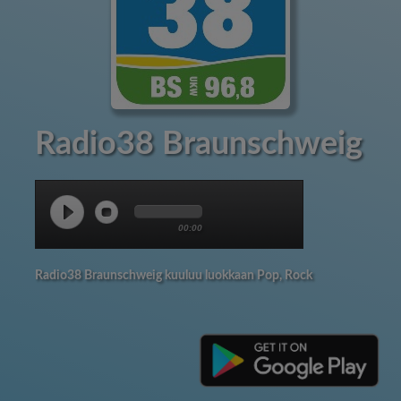
Radio38 Braunschweig
00:00
Radio38 Braunschweig kuuluu luokkaan Pop, Rock