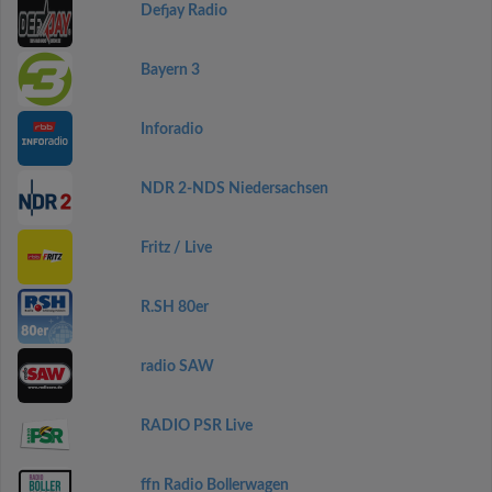
Defjay Radio
Bayern 3
Inforadio
NDR 2-NDS Niedersachsen
Fritz / Live
R.SH 80er
radio SAW
RADIO PSR Live
ffn Radio Bollerwagen