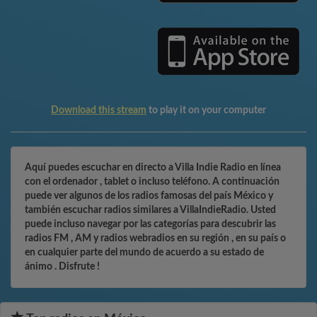
Download this stream
to play it on your computer
Aquí puedes escuchar en directo a Villa Indie Radio en línea
con el ordenador , tablet o incluso teléfono. A continuación
puede ver algunos de los radios famosas del país México y
también escuchar radios similares a VillaIndieRadio. Usted
puede incluso navegar por las categorías para descubrir las
radios FM , AM y radios webradios en su región , en su país o
en cualquier parte del mundo de acuerdo a su estado de
ánimo . Disfrute !