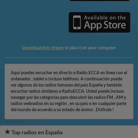
Download this stream
to play it on your computer
Aquí puedes escuchar en directo a Radio ECCA en línea con el
ordenador , tablet o incluso teléfono. A continuación puede
ver algunos de los radios famosas del país España y también
escuchar radios similares a RadioECCA. Usted puede incluso
navegar por las categorías para descubrir las radios FM , AM y
radios webradios en su región , en su país o en cualquier parte
del mundo de acuerdo a su estado de ánimo . Disfrute !
Top radios en España