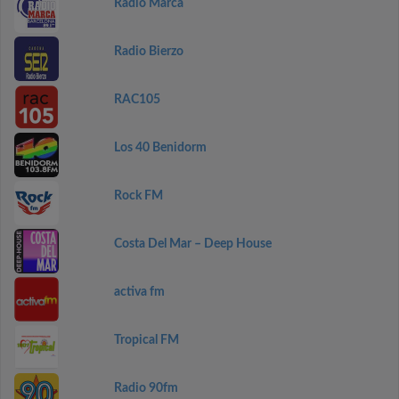
Radio Marca
Radio Bierzo
RAC105
Los 40 Benidorm
Rock FM
Costa Del Mar – Deep House
activa fm
Tropical FM
Radio 90fm