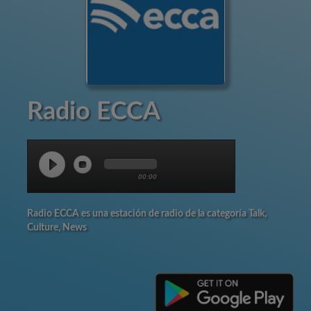
Radio ECCA
00:00
Radio ECCA es una estación de radio de la categoría Talk,
Culture, News