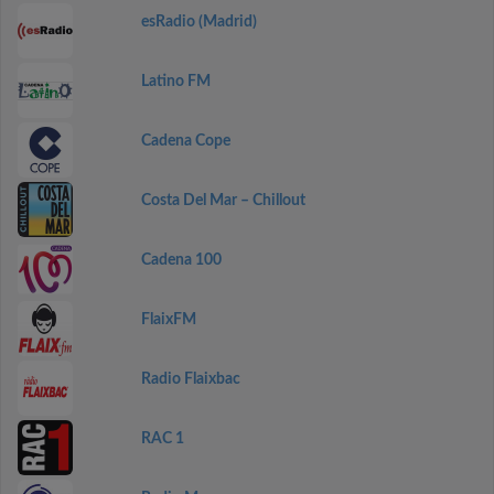
esRadio (Madrid)
Latino FM
Cadena Cope
Costa Del Mar – Chillout
Cadena 100
FlaixFM
Radio Flaixbac
RAC 1