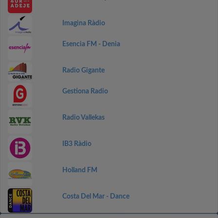
Imagina Ràdio
Esencia FM - Denia
Radio Gigante
Gestiona Radio
Radio Vallekas
IB3 Ràdio
Holland FM
Costa Del Mar - Dance