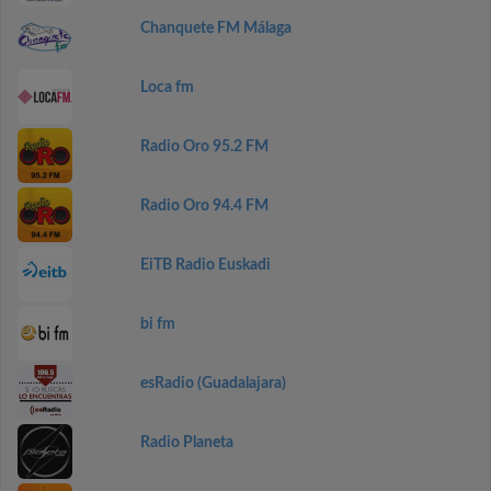
Chanquete FM Málaga
Loca fm
Radio Oro 95.2 FM
Radio Oro 94.4 FM
EiTB Radio Euskadi
bi fm
esRadio (Guadalajara)
Radio Planeta