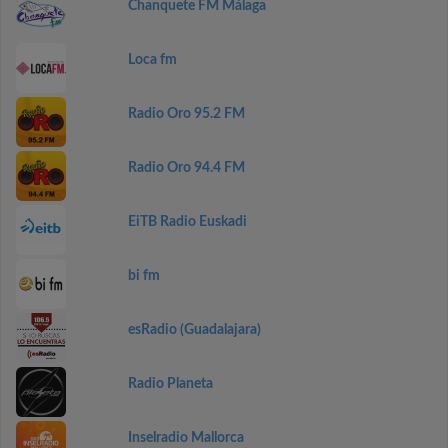
Chanquete FM Málaga
Loca fm
Radio Oro 95.2 FM
Radio Oro 94.4 FM
EiTB Radio Euskadi
bi fm
esRadio (Guadalajara)
Radio Planeta
Inselradio Mallorca