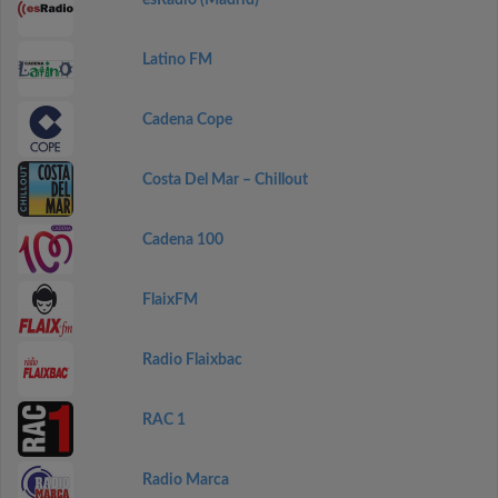
esRadio (Madrid)
Latino FM
Cadena Cope
Costa Del Mar – Chillout
Cadena 100
FlaixFM
Radio Flaixbac
RAC 1
Radio Marca