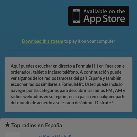
Download this stream
to play it on your computer
Aquí puedes escuchar en directo a Formula Hit en línea con el
ordenador , tablet o incluso teléfono. A continuación puede
ver algunos de los radios famosas del país España y también
escuchar radios similares a FormulaHit. Usted puede incluso
navegar por las categorías para descubrir las radios FM , AM y
radios webradios en su región , en su país o en cualquier parte
del mundo de acuerdo a su estado de ánimo . Disfrute !
Top radios en España