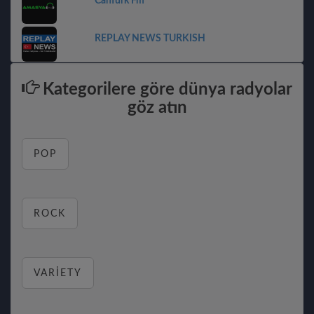
CanTürk Fm
REPLAY NEWS TURKISH
Kategorilere göre dünya radyolar
göz atın
POP
ROCK
VARIETY