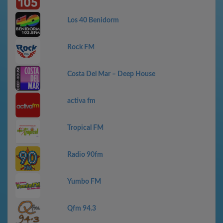
Los 40 Benidorm
Rock FM
Costa Del Mar – Deep House
activa fm
Tropical FM
Radio 90fm
Yumbo FM
Qfm 94.3