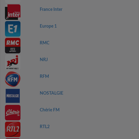
France Inter
Europe 1
RMC
NRJ
RFM
NOSTALGIE
Chérie FM
RTL2