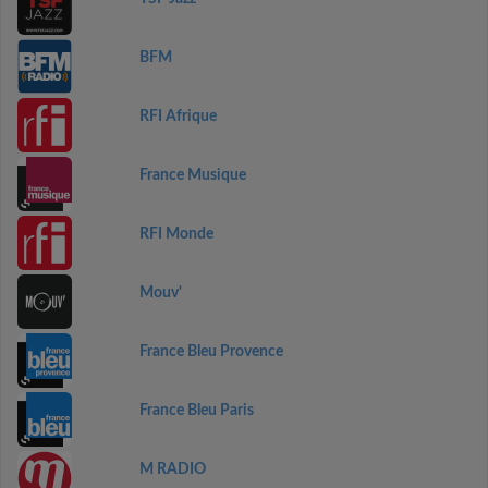
BFM
RFI Afrique
France Musique
RFI Monde
Mouv'
France Bleu Provence
France Bleu Paris
M RADIO