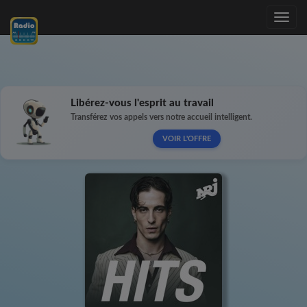
Toggle
navig
Libérez-vous l'esprit au travail
Transférez vos appels vers notre accueil intelligent.
VOIR L'OFFRE