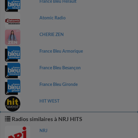
France Bleu Hérault
Atomic Radio
CHERIE ZEN
France Bleu Armorique
France Bleu Besançon
France Bleu Gironde
HIT WEST
Radios similaires à NRJ HITS
NRJ