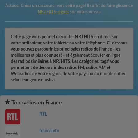
Astuce:
Créez un raccourci vers cette page! Il suffit de faire glisser ce
NRJ HITS-signet
sur votre bureau
Cette page vous permet d'écouter NRJ HITS en direct sur
votre ordinateur, votre tablette ou votre téléphone. Ci-dessous
vous pouvez parcourir les principales radios de France - les
meilleures et plus connues ! - et également écouter en ligne
des radios similaires à NRJHITS. Les catégories 'tags' vous
permettent de découvrir des radios FM, radios AM et
Webradios de votre région, de votre pays ou du monde entier
selon leur genre musical.
Top radios en France
RTL
franceinfo