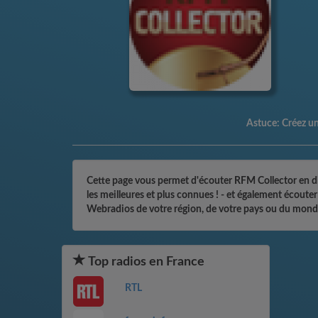
Astuce:
Créez un 
Cette page vous permet d'écouter RFM Collector en dir
les meilleures et plus connues ! - et également écoute
Webradios de votre région, de votre pays ou du monde
Top radios en France
RTL