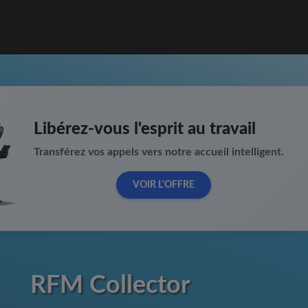
Libérez-vous l'esprit au travail
Transférez vos appels vers notre accueil intelligent.
VOIR L'OFFRE
RFM Collector