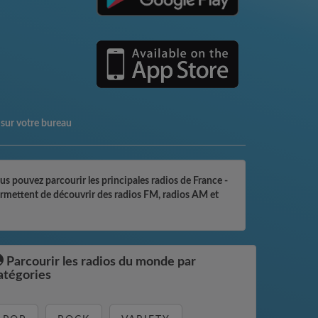
sur votre bureau
us pouvez parcourir les principales radios de France -
 permettent de découvrir des radios FM, radios AM et
Parcourir les radios du monde par
atégories