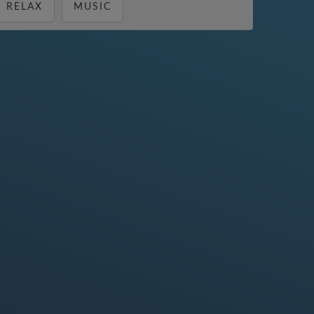
RELAX
MUSIC