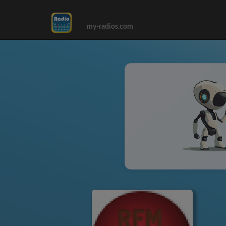
my-radios.com