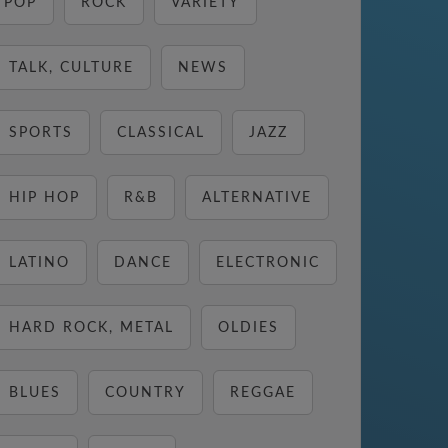
POP
ROCK
VARIETY
TALK, CULTURE
NEWS
SPORTS
CLASSICAL
JAZZ
HIP HOP
R&B
ALTERNATIVE
LATINO
DANCE
ELECTRONIC
HARD ROCK, METAL
OLDIES
BLUES
COUNTRY
REGGAE