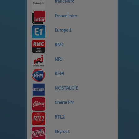
franceinfo
France Inter
Europe 1
RMC
NRJ
RFM
NOSTALGIE
Chérie FM
RTL2
Skyrock