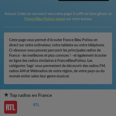
Astuce:
Créez un raccourci vers cette page! Il suffit de faire glisser ce
France Bleu Poitou-signet
sur votre bureau
Cette page vous permet d'écouter France Bleu Poitou en
direct sur votre ordinateur, votre tablette ou votre téléphone.
Ci-dessous vous pouvez parcourir les principales radios de
France - les meilleures et plus connues ! - et également écouter
en ligne des radios similaires à FranceBleuPoitou. Les
catégories 'tags' vous permettent de découvrir des radios FM,
radios AM et Webradios de votre région, de votre pays ou du
monde entier selon leur genre musical.
Top radios en France
RTL