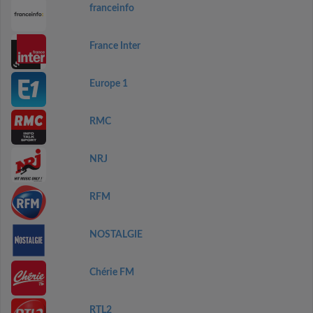
franceinfo
France Inter
Europe 1
RMC
NRJ
RFM
NOSTALGIE
Chérie FM
RTL2