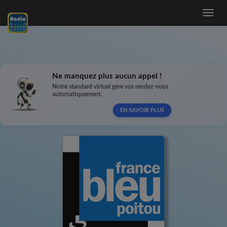
Toggle
navig
Ne manquez plus aucun appel !
Notre standard virtuel gère vos rendez-vous
automatiquement.
EN SAVOIR PLUS