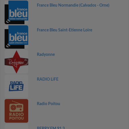
France Bleu Normandie (Calvados - Orne)
France Bleu Saint-Etienne Loire
Radyonne
RADIO LiFE
Radio Poitou
BERRY FM 91.3