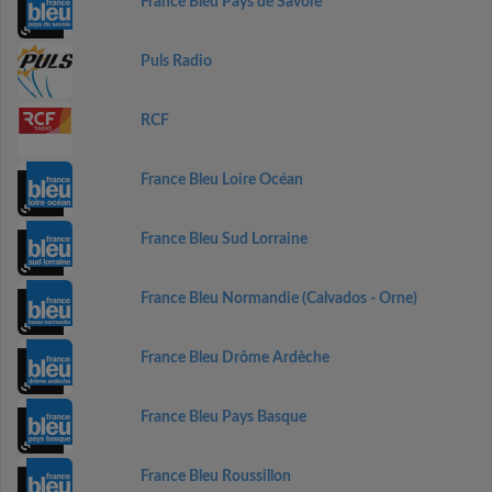
France Bleu Pays de Savoie
Puls Radio
RCF
France Bleu Loire Océan
France Bleu Sud Lorraine
France Bleu Normandie (Calvados - Orne)
France Bleu Drôme Ardèche
France Bleu Pays Basque
France Bleu Roussillon