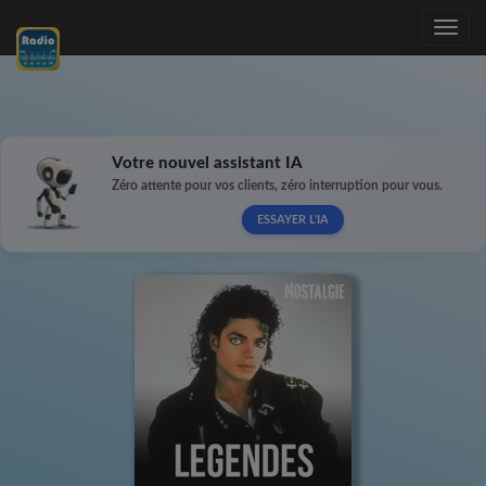
Toggle
navig
Votre nouvel assistant IA
Zéro attente pour vos clients, zéro interruption pour vous.
ESSAYER L'IA