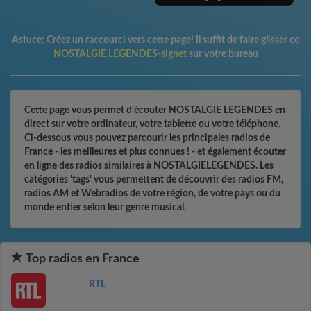
Astuce:
Créez un raccourci vers cette page! Il suffit de faire glisser ce
NOSTALGIE LEGENDES-signet
sur votre bureau
Cette page vous permet d'écouter NOSTALGIE LEGENDES en
direct sur votre ordinateur, votre tablette ou votre téléphone.
Ci-dessous vous pouvez parcourir les principales radios de
France - les meilleures et plus connues ! - et également écouter
en ligne des radios similaires à NOSTALGIELEGENDES. Les
catégories 'tags' vous permettent de découvrir des radios FM,
radios AM et Webradios de votre région, de votre pays ou du
monde entier selon leur genre musical.
Top radios en France
RTL