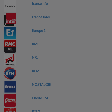
franceinfo
France Inter
Europe 1
RMC
NRJ
RFM
NOSTALGIE
Chérie FM