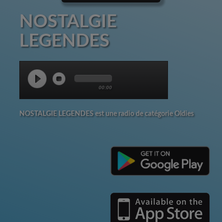
NOSTALGIE
LEGENDES
00:00
NOSTALGIE LEGENDES est une radio de catégorie Oldies