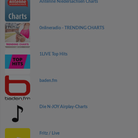
Antenne Niedersachsen Charts
0nlineradio - TRENDING CHARTS
1LIVE Top Hits
baden.fm
Die N-JOY Airplay-Charts
Fritz / Live