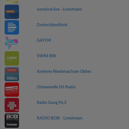
sunshine live - Livestream
Deutschlandfunk
GAYFM
SWR4 BW
Antenne Niedersachsen Oldies
Ostseewelle Hit Radio
Radio Gong 96,3
RADIO BOB! - Livestream