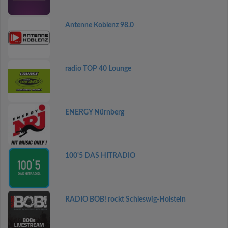
Antenne Koblenz 98.0
radio TOP 40 Lounge
ENERGY Nürnberg
100'5 DAS HITRADIO
RADIO BOB! rockt Schleswig-Holstein