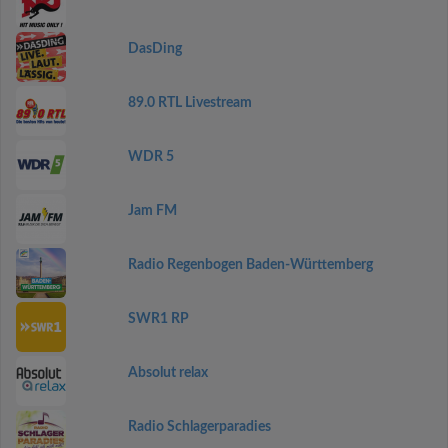
DasDing
89.0 RTL Livestream
WDR 5
Jam FM
Radio Regenbogen Baden-Württemberg
SWR1 RP
Absolut relax
Radio Schlagerparadies