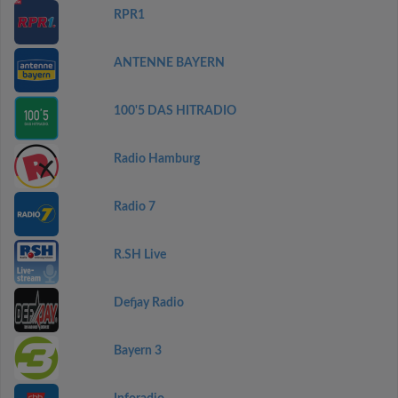
RPR1
ANTENNE BAYERN
100'5 DAS HITRADIO
Radio Hamburg
Radio 7
R.SH Live
Defjay Radio
Bayern 3