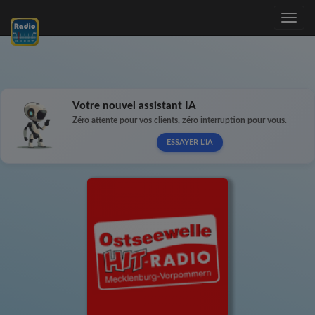
Toggle
navig
Votre nouvel assistant IA
Zéro attente pour vos clients, zéro interruption pour vous.
ESSAYER L'IA