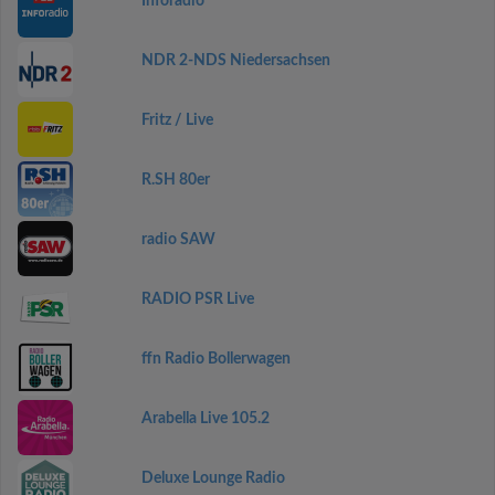
Inforadio
NDR 2-NDS Niedersachsen
Fritz / Live
R.SH 80er
radio SAW
RADIO PSR Live
ffn Radio Bollerwagen
Arabella Live 105.2
Deluxe Lounge Radio