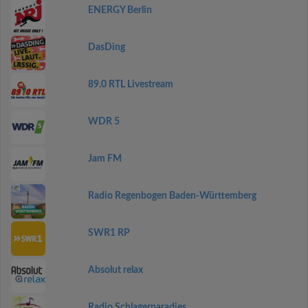
ENERGY Berlin
DasDing
89.0 RTL Livestream
WDR 5
Jam FM
Radio Regenbogen Baden-Württemberg
SWR1 RP
Absolut relax
Radio Schlagerparadies