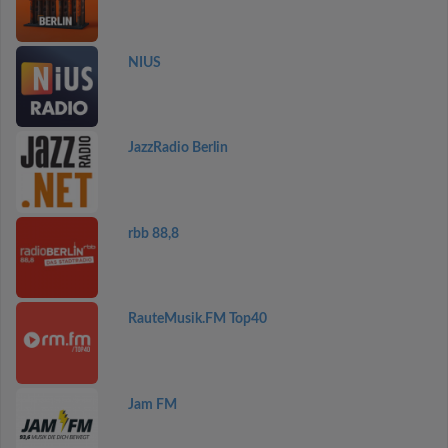
NIUS
JazzRadio Berlin
rbb 88,8
RauteMusik.FM Top40
Jam FM