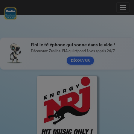
Toggle
navig
Fini le téléphone qui sonne dans le vide !
Découvrez Zenline, l'IA qui répond à vos appels 24/7.
DÉCOUVRIR