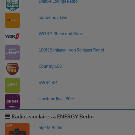
Deluxe Lounge Radio
radioeins / Live
WDR 2 Rhein und Ruhr
100% Schlager - von SchlagerPlanet
Country 108
SWR4 RP
sunshine live - 90er
Radios similaires à ENERGY Berlin
bigFM Berlin