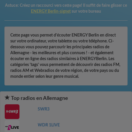
Astuce:
Créez un raccourci vers cette page! Il suffit de faire glisser ce
ENERGY Berlin-signet
sur votre bureau
Cette page vous permet d'écouter ENERGY Berlin en direct
sur votre ordinateur, votre tablette ou votre téléphone. Ci-
dessous vous pouvez parcourir les principales radios de
Allemagne - les meilleures et plus connues ! - et également
écouter en ligne des radios similaires à ENERGYBerlin. Les
catégories 'tags' vous permettent de découvrir des radios FM,
radios AM et Webradios de votre région, de votre pays ou du
monde entier selon leur genre musical.
Top radios en Allemagne
SWR3
WDR 1LIVE