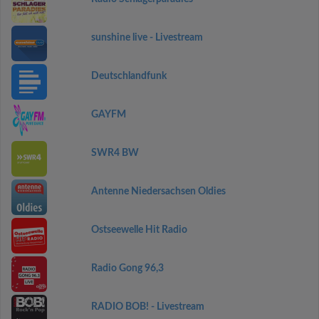
sunshine live - Livestream
Deutschlandfunk
GAYFM
SWR4 BW
Antenne Niedersachsen Oldies
Ostseewelle Hit Radio
Radio Gong 96,3
RADIO BOB! - Livestream