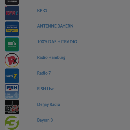
RPR1
ANTENNE BAYERN
100'5 DAS HITRADIO
Radio Hamburg
Radio 7
R.SH Live
Defjay Radio
Bayern 3