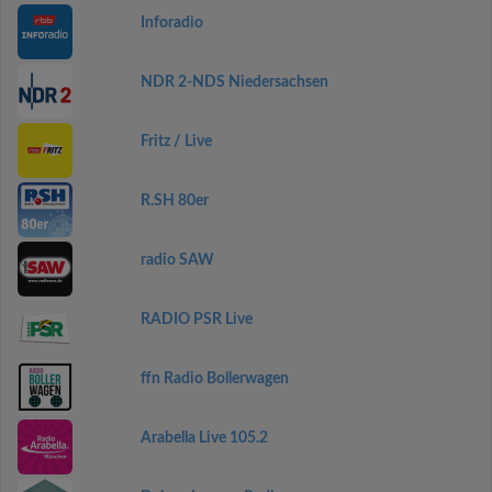
Inforadio
NDR 2-NDS Niedersachsen
Fritz / Live
R.SH 80er
radio SAW
RADIO PSR Live
ffn Radio Bollerwagen
Arabella Live 105.2