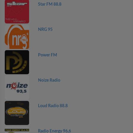
Star FM 88.8
NRG 95
Power FM
Noize Radio
Loud Radio 88.8
Radio Energy 96,6