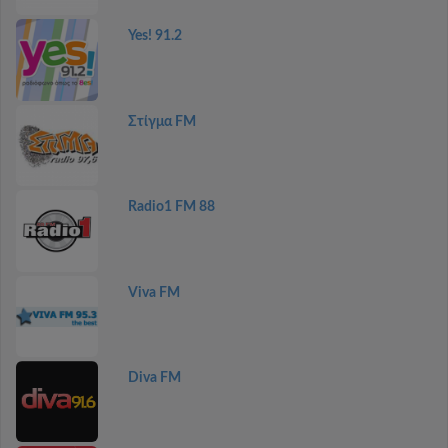
Yes! 91.2
Στίγμα FM
Radio1 FM 88
Viva FM
Diva FM