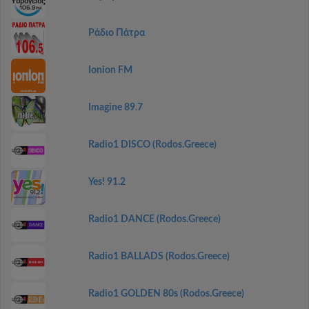
Ράδιο Πάτρα
Ionion FM
Imagine 89.7
Radio1 DISCO (Rodos.Greece)
Yes! 91.2
Radio1 DANCE (Rodos.Greece)
Radio1 BALLADS (Rodos.Greece)
Radio1 GOLDEN 80s (Rodos.Greece)