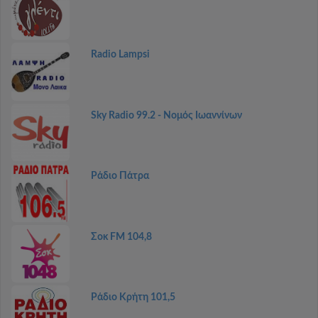
Radio Lampsi
Sky Radio 99.2 - Νομός Ιωαννίνων
Ράδιο Πάτρα
Σοκ FM 104,8
Ράδιο Κρήτη 101,5