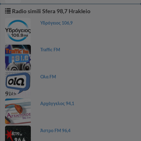
Radio simili Sfera 98,7 Hrakleio
Υδρόγειος 106,9
Traffic FM
Ολα FM
Αρχάγγελος 94,1
Άστρο FM 96,4