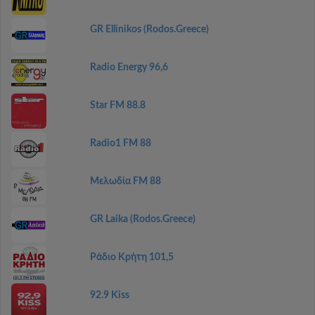
GR Ellinikos (Rodos.Greece)
Radio Energy 96,6
Star FM 88.8
Radio1 FM 88
Μελωδία FM 88
GR Laika (Rodos.Greece)
Ράδιο Κρήτη 101,5
92.9 Kiss