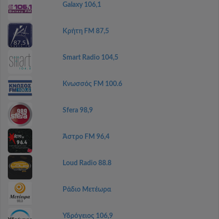
Galaxy 106,1
Κρήτη FM 87,5
Smart Radio 104,5
Κνωσσός FM 100.6
Sfera 98,9
Άστρο FM 96,4
Loud Radio 88.8
Ράδιο Μετέωρα
Υδρόγειος 106,9