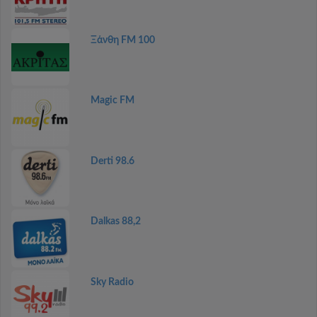
Ξάνθη FM 100
Magic FM
Derti 98.6
Dalkas 88,2
Sky Radio