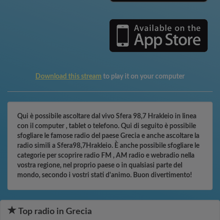
Download this stream
to play it on your computer
Qui è possibile ascoltare dal vivo Sfera 98,7 Hrakleio in linea
con il computer , tablet o telefono. Qui di seguito è possibile
sfogliare le famose radio del paese Grecia e anche ascoltare la
radio simili a Sfera98,7Hrakleio. È anche possibile sfogliare le
categorie per scoprire radio FM , AM radio e webradio nella
vostra regione, nel proprio paese o in qualsiasi parte del
mondo, secondo i vostri stati d'animo. Buon divertimento!
Top radio in Grecia