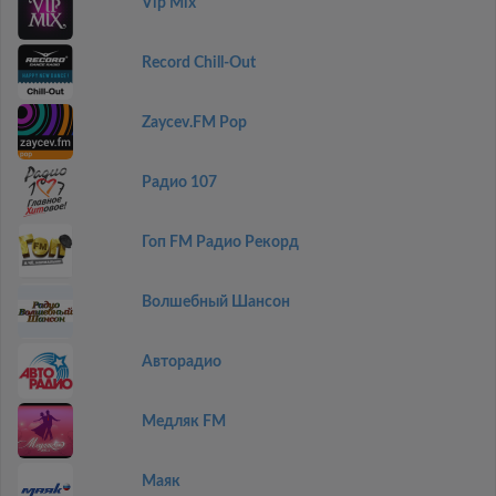
Vip Mix
Record Chill-Out
Zaycev.FM Pop
Радио 107
Гоп FM Радио Рекорд
Волшебный Шансон
Авторадио
Медляк FM
Маяк