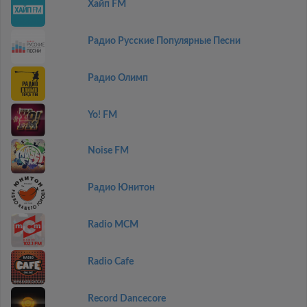
Хайп FM
Радио Русские Популярные Песни
Радио Олимп
Yo! FM
Noise FM
Радио Юнитон
Radio MCM
Radio Cafe
Record Dancecore