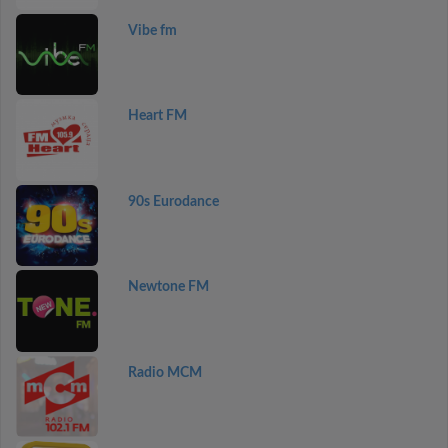
Vibe fm
Heart FM
90s Eurodance
Newtone FM
Radio MCM