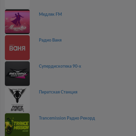
Медляк FM
Радио Ваня
Супердискотека 90-х
Пиратская Станция
Trancemission Радио Рекорд