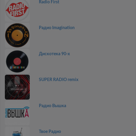
Radio First
Радио Imagination
Дискотекa 90-x
SUPER RADIO remix
Радио Вышка
Твое Радио