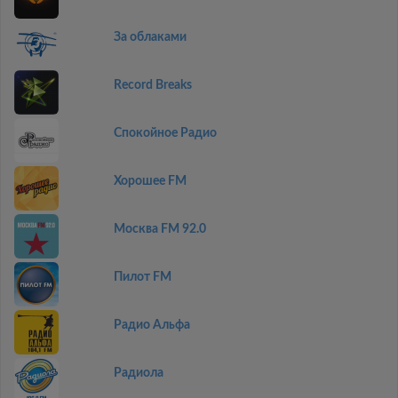
За облаками
Record Breaks
Спокойное Радио
Хорошее FM
Москва FM 92.0
Пилот FM
Радио Альфа
Радиола