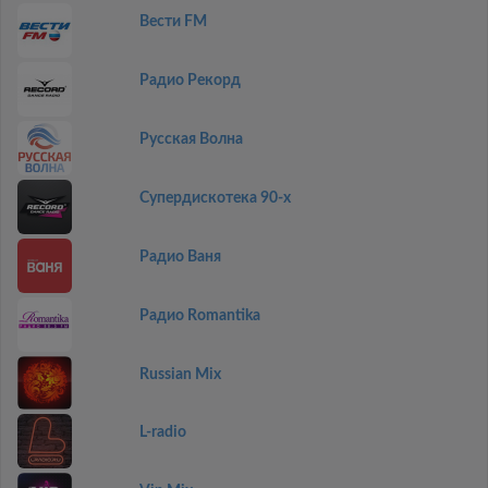
Вести FM
Радио Рекорд
Русская Волна
Супердискотека 90-х
Радио Ваня
Радио Romantika
Russian Mix
L-radio