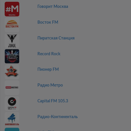
Говорит Москва
Восток FM
Пиратская Станция
Record Rock
Пионер FM
Радио Метро
Capital FM 105.3
Радио-Континенталь