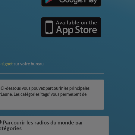
-signet
sur votre bureau
 Ci-dessous vous pouvez parcourir les principales
rLaune. Les catégories 'tags' vous permettent de
Parcourir les radios du monde par
atégories