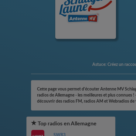
Astuce:
Créez un raccour
Cette page vous permet d'écouter Antenne MV Schlager
radios de Allemagne - les meilleures et plus connues 
découvrir des radios FM, radios AM et Webradios de v
Top radios en Allemagne
SWR3