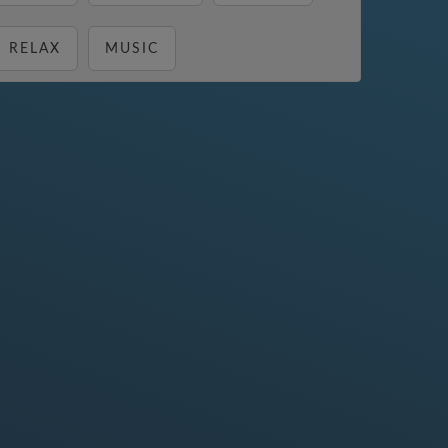
RELAX
MUSIC