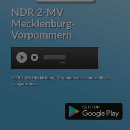
NDR 2-MV
Mecklenburg-
Vorpommern
00:00
NDR 2-MV Mecklenburg-Vorpommern est une radio de
catégorie music