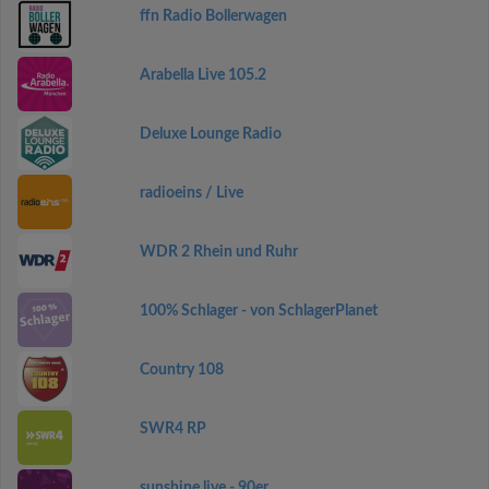
ffn Radio Bollerwagen
Arabella Live 105.2
Deluxe Lounge Radio
radioeins / Live
WDR 2 Rhein und Ruhr
100% Schlager - von SchlagerPlanet
Country 108
SWR4 RP
sunshine live - 90er