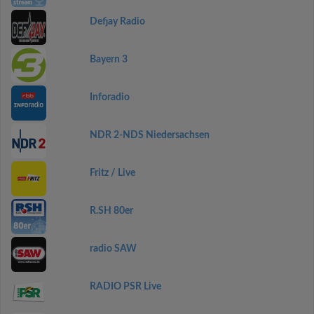
Defjay Radio
Bayern 3
Inforadio
NDR 2-NDS Niedersachsen
Fritz / Live
R.SH 80er
radio SAW
RADIO PSR Live