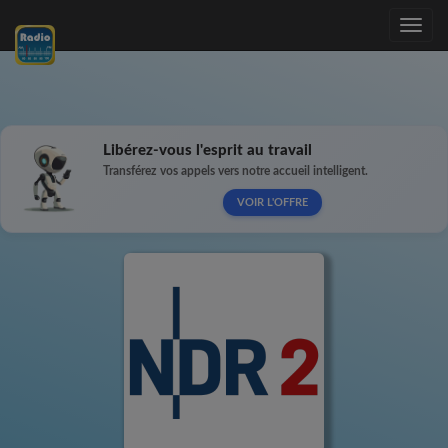
Toggle
navig
Libérez-vous l'esprit au travail
Transférez vos appels vers notre accueil intelligent.
VOIR L'OFFRE