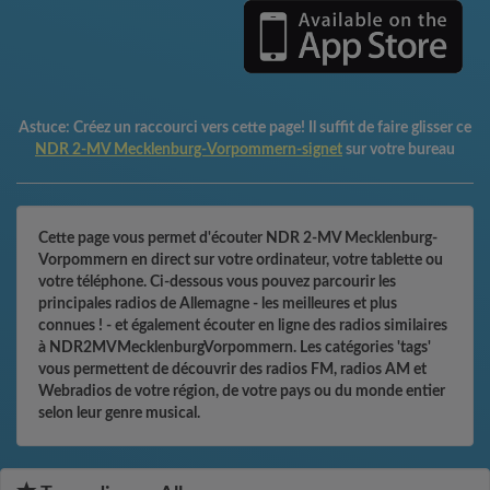
Astuce:
Créez un raccourci vers cette page! Il suffit de faire glisser ce
NDR 2-MV Mecklenburg-Vorpommern-signet
sur votre bureau
Cette page vous permet d'écouter NDR 2-MV Mecklenburg-
Vorpommern en direct sur votre ordinateur, votre tablette ou
votre téléphone. Ci-dessous vous pouvez parcourir les
principales radios de Allemagne - les meilleures et plus
connues ! - et également écouter en ligne des radios similaires
à NDR2MVMecklenburgVorpommern. Les catégories 'tags'
vous permettent de découvrir des radios FM, radios AM et
Webradios de votre région, de votre pays ou du monde entier
selon leur genre musical.