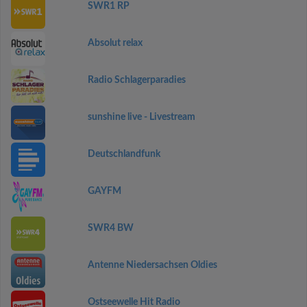
SWR1 RP
Absolut relax
Radio Schlagerparadies
sunshine live - Livestream
Deutschlandfunk
GAYFM
SWR4 BW
Antenne Niedersachsen Oldies
Ostseewelle Hit Radio