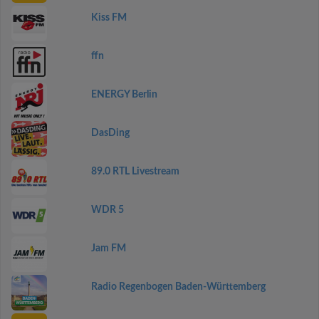
Kiss FM
ffn
ENERGY Berlin
DasDing
89.0 RTL Livestream
WDR 5
Jam FM
Radio Regenbogen Baden-Württemberg