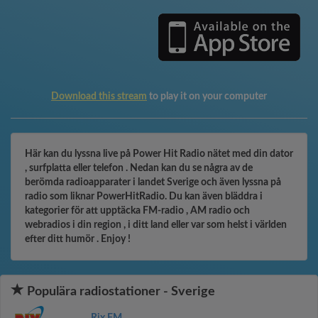
Download this stream
to play it on your computer
Här kan du lyssna live på Power Hit Radio nätet med din dator
, surfplatta eller telefon . Nedan kan du se några av de
berömda radioapparater i landet Sverige och även lyssna på
radio som liknar PowerHitRadio. Du kan även bläddra i
kategorier för att upptäcka FM-radio , AM radio och
webradios i din region , i ditt land eller var som helst i världen
efter ditt humör . Enjoy !
Populära radiostationer - Sverige