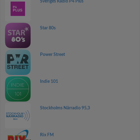
Sveriges Radio P4 Plus
Star 80s
Power Street
Indie 101
Stockholms Närradio 95,3
Rix FM