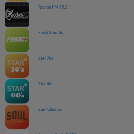
Rocket FM 95.3
Fresh Sounds
Star 70s
Star 60s
Soul Classics