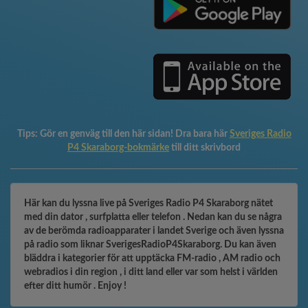
Tips:
Gör en genväg till den här sidan! Dra bara här
Sveriges Radio
P4 Skaraborg-bokmärke
till ditt skrivbord
Här kan du lyssna live på Sveriges Radio P4 Skaraborg nätet
med din dator , surfplatta eller telefon . Nedan kan du se några
av de berömda radioapparater i landet Sverige och även lyssna
på radio som liknar SverigesRadioP4Skaraborg. Du kan även
bläddra i kategorier för att upptäcka FM-radio , AM radio och
webradios i din region , i ditt land eller var som helst i världen
efter ditt humör . Enjoy !