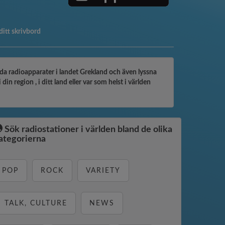
l ditt skrivbord
da radioapparater i landet Grekland och även lyssna
region , i ditt land eller var som helst i världen
Sök radiostationer i världen bland de olika
ategorierna
POP
ROCK
VARIETY
TALK, CULTURE
NEWS