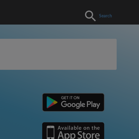
Search