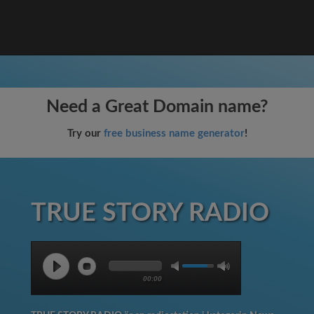
Need a Great Domain name?
Try our
free business name generator
!
TRUE STORY RADIO
00:00