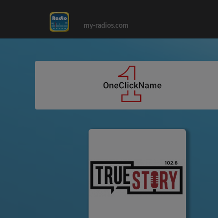
my-radios.com