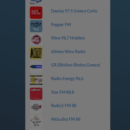
DeeJay 97.5 Greece Corfu
Pepper FM
Sfera 98,7 Hrakleio
Athens Nitro Radio
GR Ellinikos (Rodos.Greece)
Radio Energy 96,6
Star FM 88.8
Radio1 FM 88
Μελωδία FM 88