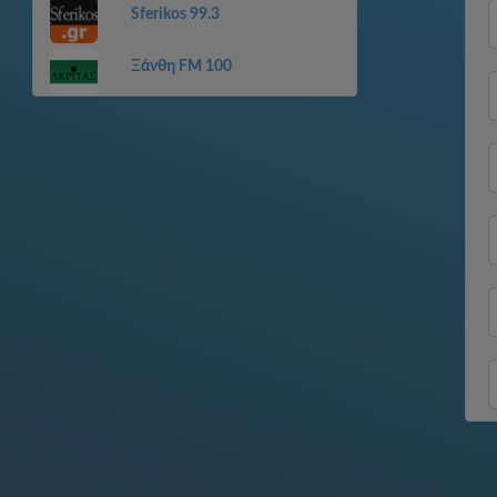
Sferikos 99.3
Ξάνθη FM 100