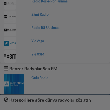
Radio Keski-Pohjanmaa
Sámi Radio
Radio Itä-Uusimaa
Yle Vega
Yle X3M
Benzer Radyolar Sea FM
Oulu Radio
Kategorilere göre dünya radyolar göz atın