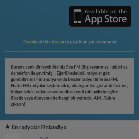
Download this stream
to play it on your computer
Burada canlı dinleyebilirsiniz Sea FM Bilgisayarınıza , tablet ya
da telefon ile çevrimiçi . Eğerülkedeünlü radyolar göz
görebilirsiniz Finlandiya ve da benzer radyo dinle SeaFM.
Hatta FM radyolar keşfetmek içinkategorileri göz atabilirsiniz ,
bölgenizdeki radyo ve webradios kendi ruh hallerine göre
ülkede veya dünyanın herhangi bir yerinde , AM . Tadını
çıkarın!
En radyolar Finlandiya