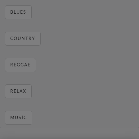
BLUES
COUNTRY
REGGAE
RELAX
MUSIC