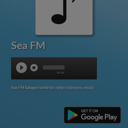
Sea FM
00:00
Sea FM kategorisinde bir radyo istasyonu music