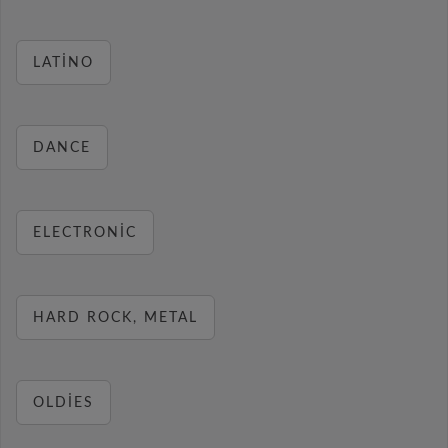
LATINO
DANCE
ELECTRONIC
HARD ROCK, METAL
OLDIES