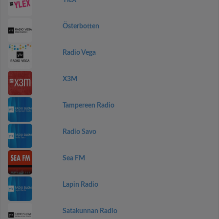
YleX
Österbotten
Radio Vega
X3M
Tampereen Radio
Radio Savo
Sea FM
Lapin Radio
Satakunnan Radio