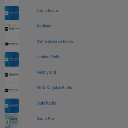
Turun Radio
Åboland
Kymenlaakson Radio
Lahden Radio
Västnyland
Etelä-Karjalan Radio
Oulu Radio
Radio Pro