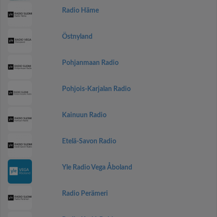
Radio Häme
Östnyland
Pohjanmaan Radio
Pohjois-Karjalan Radio
Kainuun Radio
Etelä-Savon Radio
Yle Radio Vega Åboland
Radio Perämeri