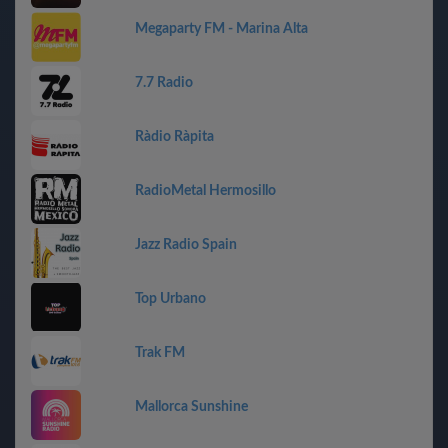
Megaparty FM - Marina Alta
7.7 Radio
Ràdio Ràpita
RadioMetal Hermosillo
Jazz Radio Spain
Top Urbano
Trak FM
Mallorca Sunshine