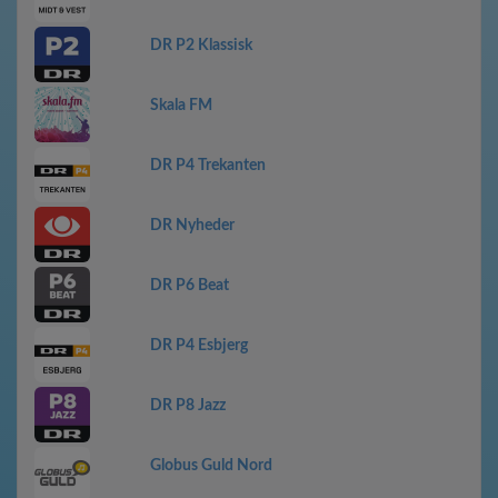
DR P2 Klassisk
Skala FM
DR P4 Trekanten
DR Nyheder
DR P6 Beat
DR P4 Esbjerg
DR P8 Jazz
Globus Guld Nord