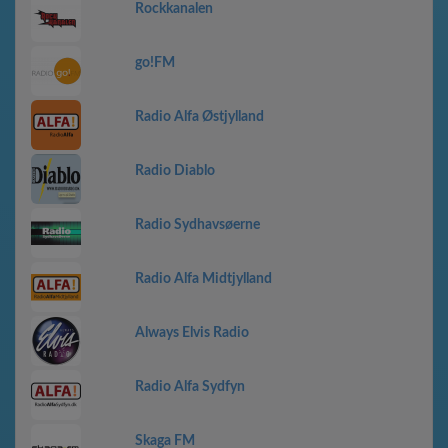
Rockkanalen
go!FM
Radio Alfa Østjylland
Radio Diablo
Radio Sydhavsøerne
Radio Alfa Midtjylland
Always Elvis Radio
Radio Alfa Sydfyn
Skaga FM