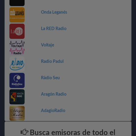
Onda Leganés
La RED Radio
Voltaje
Radio Padul
Ràdio Seu
Aragón Radio
AdagioRadio
Busca emisoras de todo el