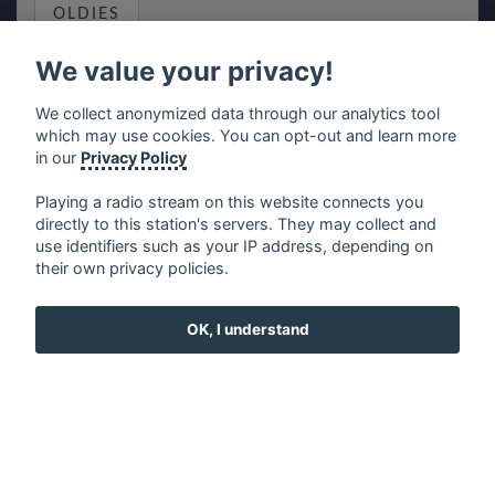
OLDIES
We value your privacy!
BLUES
We collect anonymized data through our analytics tool
which may use cookies. You can opt-out and learn more
in our
Privacy Policy
Playing a radio stream on this website connects you
COUNTRY
directly to this station's servers. They may collect and
use identifiers such as your IP address, depending on
their own privacy policies.
REGGAE
OK, I understand
RELAX
MUSIC