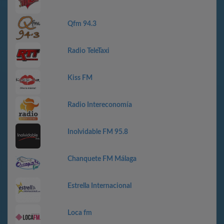
Qfm 94.3
Radio TeleTaxi
Kiss FM
Radio Intereconomía
Inolvidable FM 95.8
Chanquete FM Málaga
Estrella Internacional
Loca fm