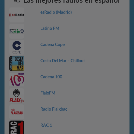
Las mejores radios en español
esRadio (Madrid)
Latino FM
Cadena Cope
Costa Del Mar – Chillout
Cadena 100
FlaixFM
Radio Flaixbac
RAC 1