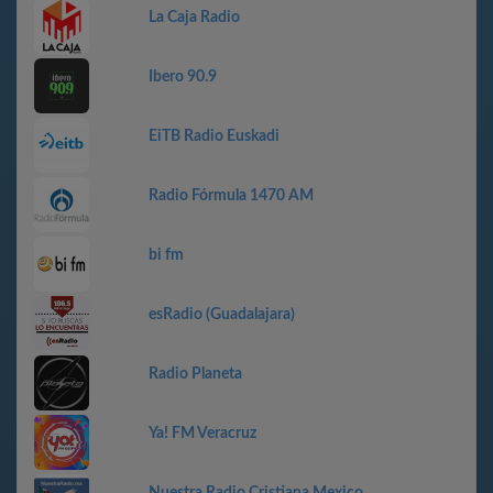
La Caja Radio
Ibero 90.9
EiTB Radio Euskadi
Radio Fórmula 1470 AM
bi fm
esRadio (Guadalajara)
Radio Planeta
Ya! FM Veracruz