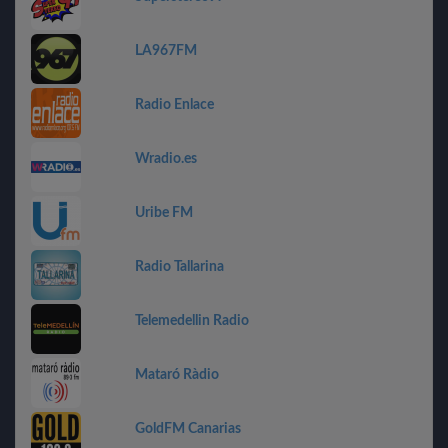
LA967FM
Radio Enlace
Wradio.es
Uribe FM
Radio Tallarina
Telemedellin Radio
Mataró Ràdio
GoldFM Canarias