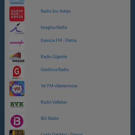
Radio Sur Adeje
Imagina Ràdio
Esencia FM - Denia
Radio Gigante
Gestiona Radio
Ya! FM villahermosa
Radio Vallekas
IB3 Ràdio
Costa Del Mar - Dance