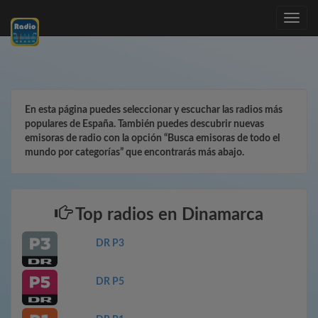
Toggle
navig
En esta página puedes seleccionar y escuchar las radios más
populares de España. También puedes descubrir nuevas
emisoras de radio con la opción “Busca emisoras de todo el
mundo por categorías” que encontrarás más abajo.
Top radios en Dinamarca
DR P3
DR P5