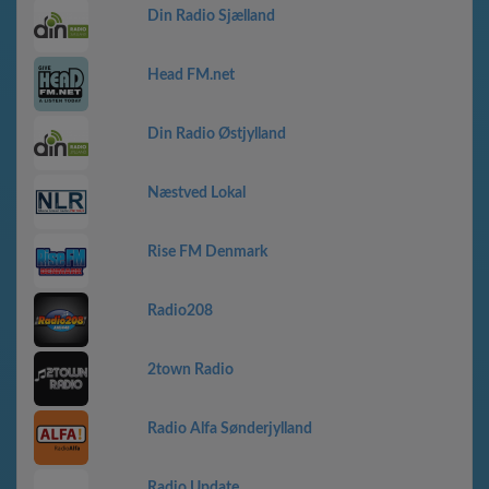
Din Radio Sjælland
Head FM.net
Din Radio Østjylland
Næstved Lokal
Rise FM Denmark
Radio208
2town Radio
Radio Alfa Sønderjylland
Radio Update