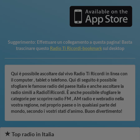
Suggerimento:
Effettuare un collegamento a questa pagina! Basta
trascinare questo
Radio Ti Ricordi-bookmark
sul desktop
Qui è possibile ascoltare dal vivo Radio Ti Ricordi in linea con
il computer , tablet o telefono. Qui di seguito è possibile
sfogliare le famose radio del paese Italia e anche ascoltare la
radio simili a RadioTiRicordi. È anche possibile sfogliare le
categorie per scoprire radio FM , AM radio e webradio nella
vostra regione, nel proprio paese o in qualsiasi parte del
mondo, secondo i vostri stati d'animo. Buon divertimento!
Top radio in Italia