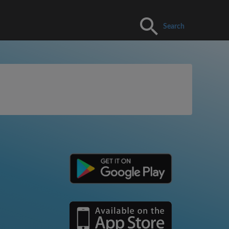
Search