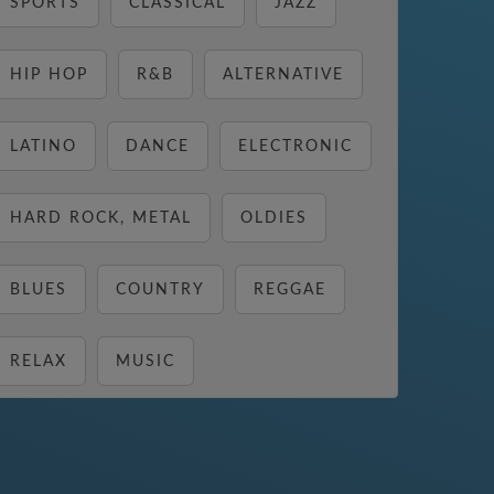
SPORTS
CLASSICAL
JAZZ
HIP HOP
R&B
ALTERNATIVE
LATINO
DANCE
ELECTRONIC
HARD ROCK, METAL
OLDIES
BLUES
COUNTRY
REGGAE
RELAX
MUSIC