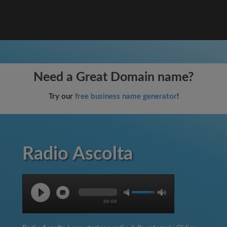
Need a Great Domain name?
Try our
free business name generator
!
Radio Ascolta
00:00