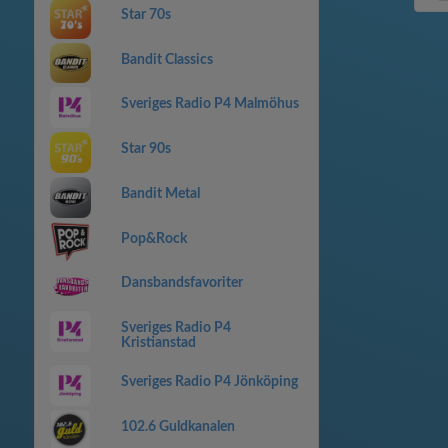
Star 70s
Bandit Classics
Sveriges Radio P4 Malmöhus
Star 90s
Bandit Metal
Pop&Rock
Dansbandsfavoriter
Sveriges Radio P4
Kristianstad
Sveriges Radio P4 Jönköping
102.6 Guldkanalen