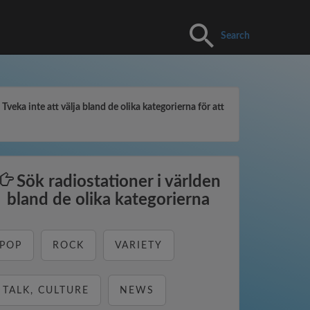
Search
veka inte att välja bland de olika kategorierna för att
Sök radiostationer i världen
bland de olika kategorierna
POP
ROCK
VARIETY
TALK, CULTURE
NEWS