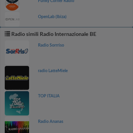
Funky Corner Radio
OpenLab (Ibiza)
Radio simili Radio Internazionale BE
Radio Sorrriso
radio LatteMiele
TOP ITALIA
Radio Ananas