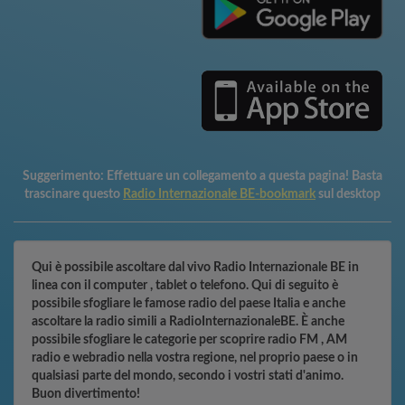
Suggerimento:
Effettuare un collegamento a questa pagina! Basta
trascinare questo
Radio Internazionale BE-bookmark
sul desktop
Qui è possibile ascoltare dal vivo Radio Internazionale BE in
linea con il computer , tablet o telefono. Qui di seguito è
possibile sfogliare le famose radio del paese Italia e anche
ascoltare la radio simili a RadioInternazionaleBE. È anche
possibile sfogliare le categorie per scoprire radio FM , AM
radio e webradio nella vostra regione, nel proprio paese o in
qualsiasi parte del mondo, secondo i vostri stati d'animo.
Buon divertimento!