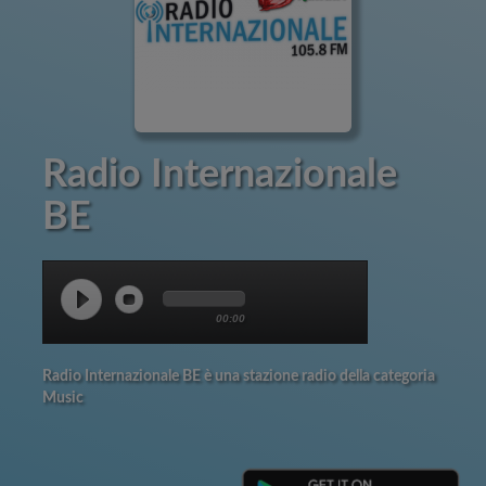
Radio Internazionale
BE
00:00
Radio Internazionale BE è una stazione radio della categoria
Music