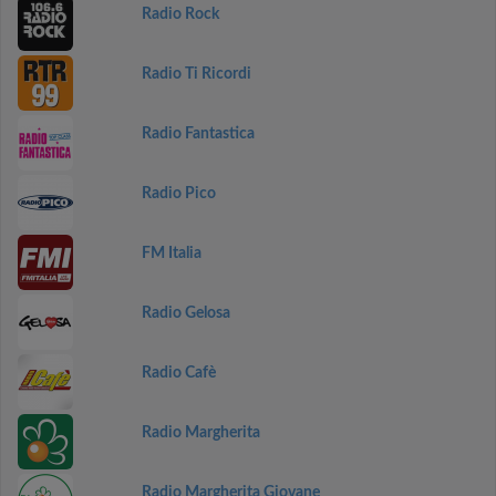
Radio Rock
Radio Ti Ricordi
Radio Fantastica
Radio Pico
FM Italia
Radio Gelosa
Radio Cafè
Radio Margherita
Radio Margherita Giovane