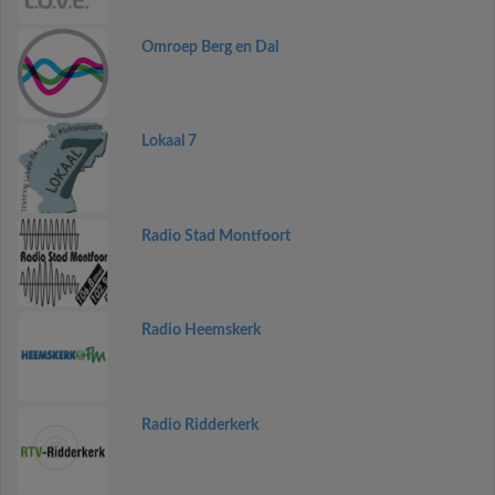
Omroep Berg en Dal
Lokaal 7
Radio Stad Montfoort
Radio Heemskerk
Radio Ridderkerk