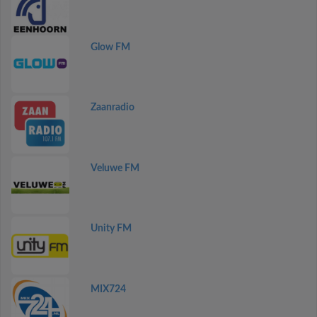
Glow FM
Zaanradio
Veluwe FM
Unity FM
MIX724