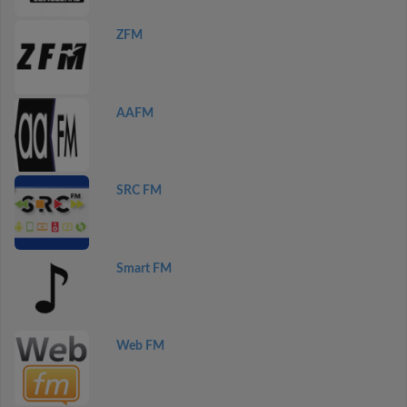
ZFM
AAFM
SRC FM
Smart FM
Web FM