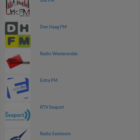
Urk FM
Den Haag FM
Radio Westerwolde
Extra FM
RTV Seaport
Radio Eenhoorn