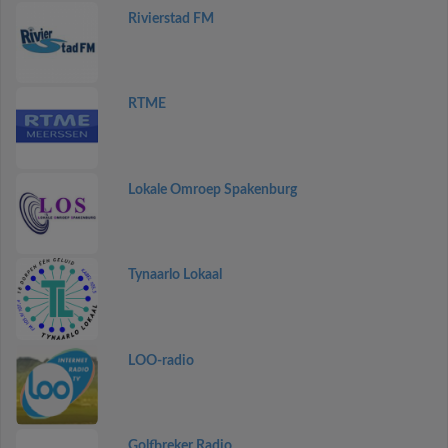
Rivierstad FM
RTME
Lokale Omroep Spakenburg
Tynaarlo Lokaal
LOO-radio
Golfbreker Radio